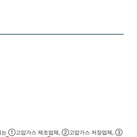
업체는 ①고압가스 제조업체, ②고압가스 저장업체, ③