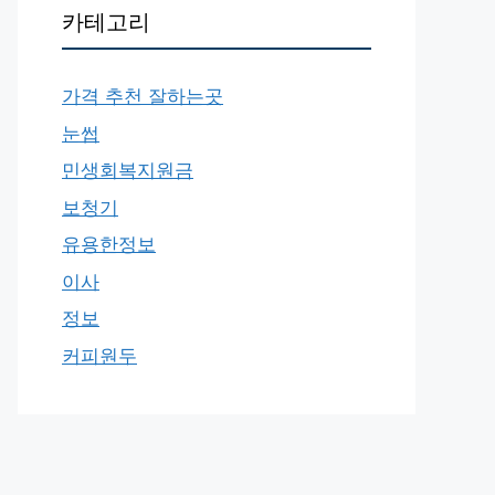
카테고리
가격 추천 잘하는곳
눈썹
민생회복지원금
보청기
유용한정보
이사
정보
커피원두