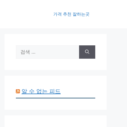
가격 추천 잘하는곳
검
색:
알 수 없는 피드