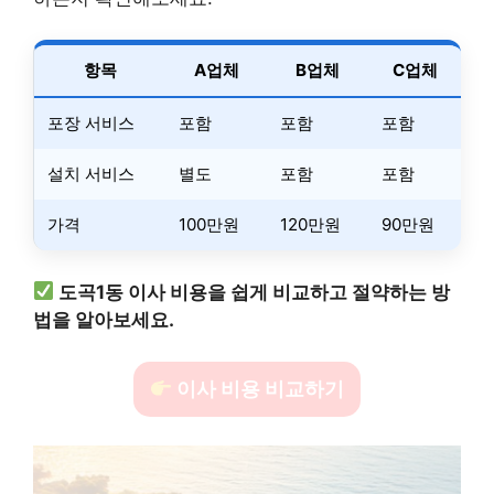
항목
A업체
B업체
C업체
포장 서비스
포함
포함
포함
설치 서비스
별도
포함
포함
가격
100만원
120만원
90만원
도곡1동 이사 비용을 쉽게 비교하고 절약하는 방
법을 알아보세요.
이사 비용 비교하기