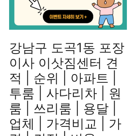
강남구 도곡1동 포장
이사 이삿짐센터 견
적 | 순위 | 아파트 |
투룸 | 사다리차 | 원
룸 | 쓰리룸 | 용달 |
업체 | 가격비교 | 가