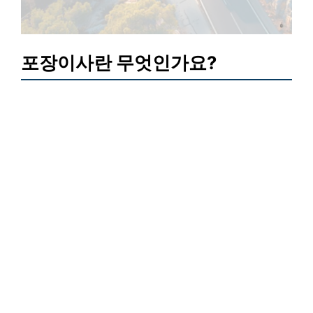
포장이사란 무엇인가요?