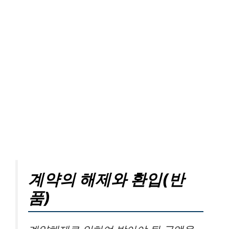
계약의 해제와 환입(반
품)