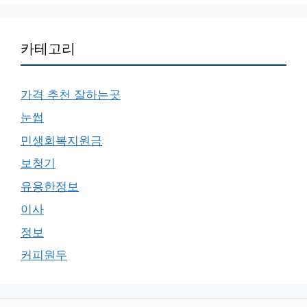
카테고리
가격 추천 잘하는곳
눈썹
민생회복지원금
보청기
유용한정보
이사
정보
커피원두