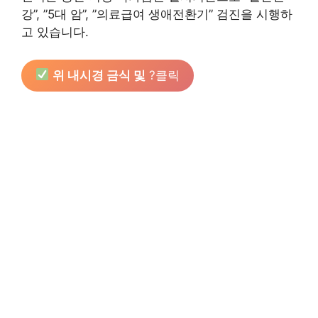
강”, ”5대 암”, ”의료급여 생애전환기” 검진을 시행하
고 있습니다.
위 내시경 금식 및
?클릭