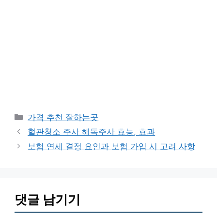
카
가격 추천 잘하는곳
테
혈관청소 주사 해독주사 효능, 효과
고
보험 연세 결정 요인과 보험 가입 시 고려 사항
리
댓글 남기기