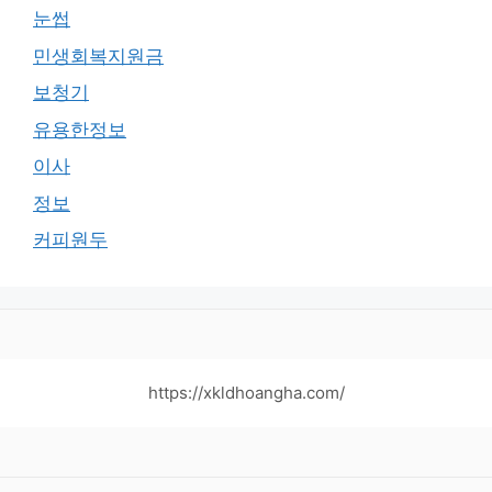
눈썹
민생회복지원금
보청기
유용한정보
이사
정보
커피원두
https://xkldhoangha.com/