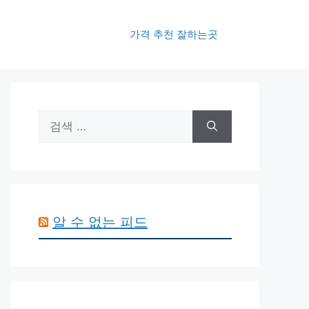
가격 추천 잘하는곳
검
색:
알 수 없는 피드