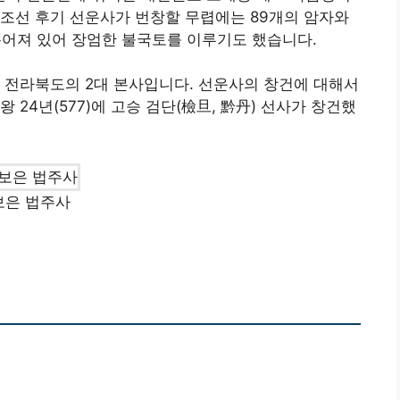
조선 후기 선운사가 번창할 무렵에는 89개의 암자와
 흩어져 있어 장엄한 불국토를 이루기도 했습니다.
 전라북도의 2대 본사입니다. 선운사의 창건에 대해서
24년(577)에 고승 검단(檢旦, 黔丹) 선사가 창건했
보은 법주사