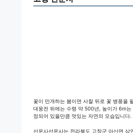
꽃이 만개하는 봄이면 사찰 뒤로 꽃 병풍을 펼쳐
대웅전 뒤에는 수령 약 500년, 높이가 6m
정되어 있을만큼 멋있는 자연의 모습입니다.
선운사선운사는 전라북도 고창군 아산면 삼인