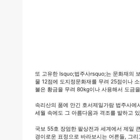
​또 고유한 lsquo;법주사rsquo;는 문화
물 12점에 도지정문화재를 무려 25점이나 
불은 황금을 무려 80kg이나 사용해서 도금을
속리산의 품에 안긴 호서제일가람 법주사에서 
세월 속에도 그 아름다움과 격조를 발하고 있
국보 55호 장엄한 팔상전과 세계에서 제일 
경이로운 표정으로 바라보시는 어른들, 그리