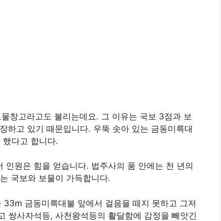
재의 보물창고라고도 불리는데요. 그 이유는 국보 3점과 보
소장하고 있기 때문입니다. 우뚝 솟아 있는 금동미륵대
 했다고 합니다.
인원은 힘을 얻습니다. 법주사의 품 안에는 천 년의
는 국보와 보물이 가득합니다.
큰 33m 금동미륵대불 앞에서 걸음을 떼지 못하고 그저
고 쌍사자석등, 사천왕석등의 활달함에 감정을 빼앗긴