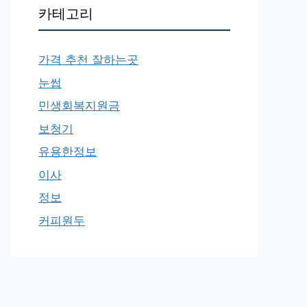
카테고리
가격 추천 잘하는곳
눈썹
민생회복지원금
보청기
유용한정보
이사
정보
커피원두