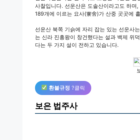
사찰입니다. 선운산은 도솔산이라고도 하며, 
189개에 이르는 요사(寮舍)가 산중 곳곳에
선운산 북쪽 기슭에 자리 잡는 있는 선운사는
는 신라 진흥왕이 창건했다는 설과 백제 위덕왕 
다는 두 가지 설이 전하고 있습니다.
환불규정
?클릭
보은 법주사