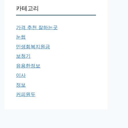
카테고리
가격 추천 잘하는곳
눈썹
민생회복지원금
보청기
유용한정보
이사
정보
커피원두