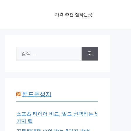
가격 추천 잘하는곳
검
색:
핸드폰성지
스포츠 타이어 비교, 알고 선택하는 5
가지 팁
공무원대출 승인 받는 6가지 방법