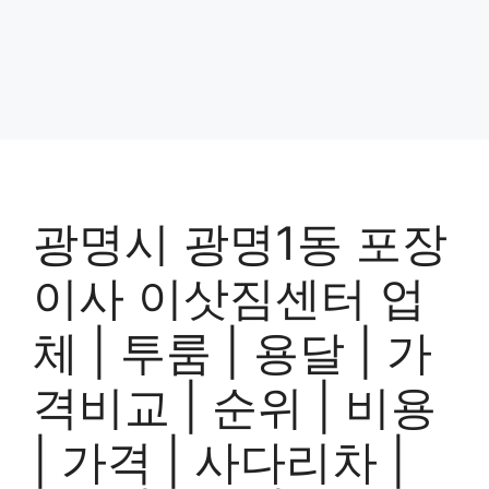
광명시 광명1동 포장
이사 이삿짐센터 업
체 | 투룸 | 용달 | 가
격비교 | 순위 | 비용
| 가격 | 사다리차 |