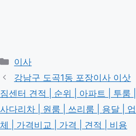
카
이사
테
강남구 도곡1동 포장이사 이삿
고
짐센터 견적 | 순위 | 아파트 | 투룸 |
리
사다리차 | 원룸 | 쓰리룸 | 용달 | 업
체 | 가격비교 | 가격 | 견적 | 비용