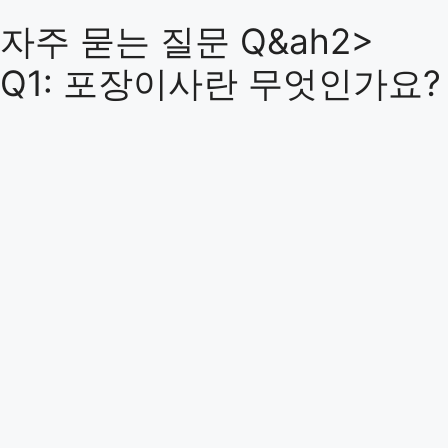
자주 묻는 질문 Q&ah2>
Q1: 포장이사란 무엇인가요?