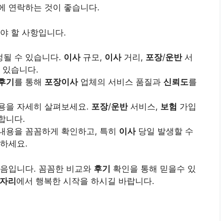
 연락하는 것이 좋습니다.
야 할 사항입니다.
될 수 있습니다.
이사
규모,
이사
거리,
포장
/
운반
서
 있습니다.
후기
를 통해
포장이사
업체의 서비스 품질과
신뢰도
를
용을 자세히 살펴보세요.
포장
/
운반
서비스,
보험
가입
합니다.
내용을 꼼꼼하게 확인하고, 특히
이사
당일 발생할 수
 하세요.
음입니다. 꼼꼼한 비교와
후기
확인을 통해 믿을수 있
금자리
에서 행복한 시작을 하시길 바랍니다.