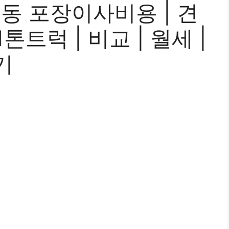
동 포장이사비용 | 견
 1톤트럭 | 비교 | 월세 |
기