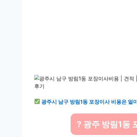
광주시 남구 방림1동 포장이사 비용은 얼마
? 광주 방림1동