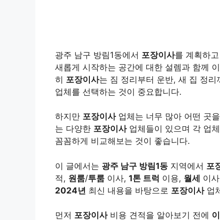
광주 남구 방림1동에서
포장이사
를 계획하고
새롭게 시작하는 공간에 대한 설렘과 함께 이
히
포장이사
는 짐 정리부터 운반, 새 집 정
업체를 선택하는 것이 중요합니다.
하지만
포장이사
업체는 너무 많아 어떤 곳을
는 다양한
포장이사
업체들이 있으며 각 업체
꼼꼼하게 비교해보는 것이 좋습니다.
이 글에서는
광주 남구 방림1동
지역에서
포
적,
원룸
/
투룸
이사,
1톤 트럭
이용,
월세
이사
2024년
최신 내용을 바탕으로
포장이사
업체
먼저
포장이사
비용 견적을 알아보기 전에
이