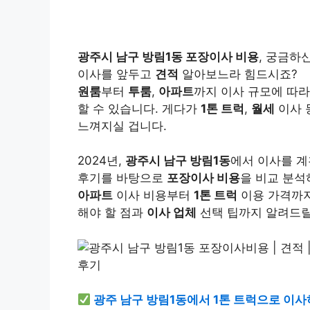
광주시 남구 방림1동 포장이사 비용
, 궁금하
이사를 앞두고
견적
알아보느라 힘드시죠?
원룸
부터
투룸
,
아파트
까지 이사 규모에 따
할 수 있습니다. 게다가
1톤 트럭
,
월세
이사 
느껴지실 겁니다.
2024년,
광주시 남구 방림1동
에서 이사를 계
후기를 바탕으로
포장이사 비용
을 비교 분석
아파트
이사 비용부터
1톤 트럭
이용 가격까지
해야 할 점과
이사 업체
선택 팁까지 알려드릴
광주 남구 방림1동에서 1톤 트럭으로 이사하