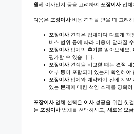
월세
이사인지 등을 고려하여
포장이사
업체에
다음은
포장이사
비용 견적을 받을 때 고려해
포장이사
견적은 업체마다 다르게 책정
비스 범위 등에 따라 비용이 달라질 수
포장이사
업체의
후기
를 알아보세요.
평가할 수 있습니다.
포장이사
견적을 비교할 때는
견적
내
여부 등이 포함되어 있는지 확인해야 
포장이사
업체와 계약하기 전에 계약 
있는 문제에 대한 책임 소재를 명확히
포장이사
업체 선택은
이사
성공을 위한 첫걸
는
포장이사
업체를 선택하시고,
새로운 보