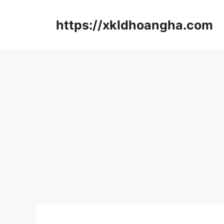
컨
텐
https://xkldhoangha.com
츠
로
건
너
뛰
기