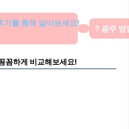
 후기를 통해 알아보세요!
? 광주 
 꼼꼼하게 비교해보세요!