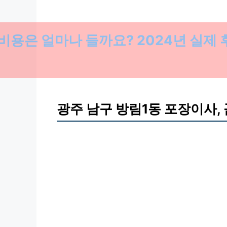
비용은 얼마나 들까요? 2024년 실제
광주 남구 방림1동 포장이사,