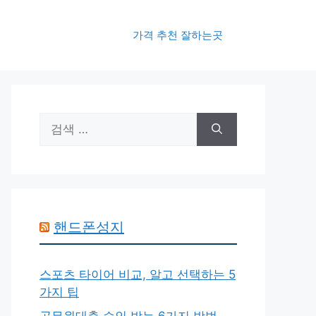
가격 추천 잘하는곳
검
색:
핸드폰성지
스포츠 타이어 비교, 알고 선택하는 5
가지 팁
공무원대출 승인 받는 6가지 방법