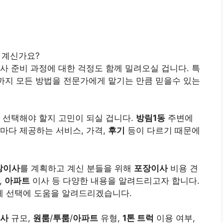
 계신가요?
사 준비 과정에 대한 걱정도 함께 밀려오실 겁니다. 특
리까지 모든 방법을 전문가에게 맡기는 만큼 믿을수 있는
 선택해야 할지 고민이 되실 겁니다.
방림1동
주변에
마다 제공하는 서비스, 가격,
후기
등이 다르기 때문에
장이사
를 계획하고 계신 분들을 위해
포장이사
비용 견
,
아파트
이사 등 다양한 내용을 알려드리고자 합니다.
 선택에 도움을 알려드리겠습니다.
사
규모,
원룸
/
투룸
/
아파트
유형,
1톤 트럭
이용 여부,