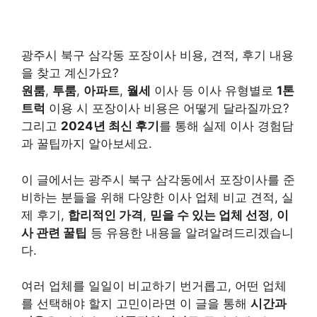
광주시 북구 삼각동 포장이사 비용, 견적, 후기 내용
을 찾고 계신가요?
원룸
,
투룸
,
아파트
,
월세
이사 등 이사 유형별로
1톤
트럭
이용 시 포장이사 비용은 어떻게 달라질까요?
그리고
2024년 최신 후기
를 통해 실제 이사 경험담
과 꿀팁까지 알아보세요.
이 글에서는 광주시 북구 삼각동에서 포장이사를 준
비하는 분들을 위해 다양한 이사 업체 비교 견적, 실
제 후기,
합리적인 가격
,
믿을 수 있는 업체 선정
,
이
사 관련 꿀팁
등 유용한 내용을 알려알려드리겠습니
다.
여러 업체를 일일이 비교하기 번거롭고, 어떤 업체
를 선택해야 할지 고민이라면 이 글을 통해
시간과