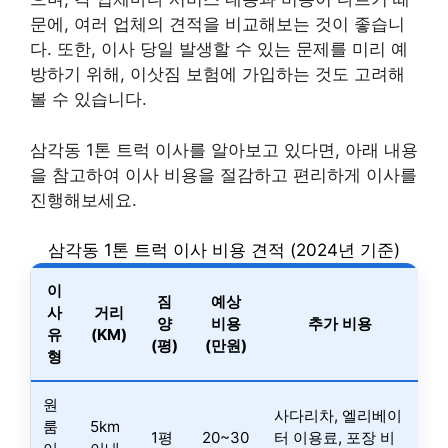
문에, 여러 업체의 견적을 비교해보는 것이 좋습니
다. 또한, 이사 당일 발생할 수 있는 문제를 미리 예
방하기 위해, 이삿짐 보험에 가입하는 것도 고려해
볼 수 있습니다.
삼각동 1톤 트럭 이사를 알아보고 있다면, 아래 내용
을 참고하여 이사 비용을 절감하고 편리하게 이사를
진행해보세요.
삼각동 1톤 트럭 이사 비용 견적 (2024년 기준)
이
짐
예상
사
거리
양
비용
추가 비용
유
(KM)
(평)
(만원)
형
원
사다리차, 엘리베이
룸
5km
1평
20~30
터 이용료, 포장 비