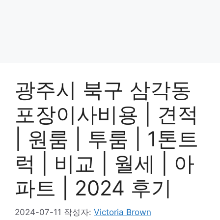
광주시 북구 삼각동
포장이사비용 | 견적
| 원룸 | 투룸 | 1톤트
럭 | 비교 | 월세 | 아
파트 | 2024 후기
2024-07-11
작성자:
Victoria Brown