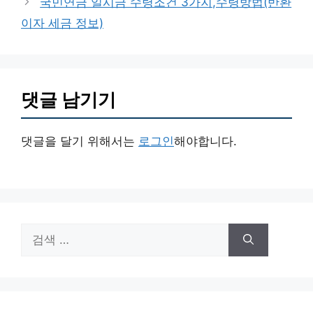
국민연금 일시금 수령조건 3가지,수령방법(반환
이자 세금 정보)
댓글 남기기
댓글을 달기 위해서는
로그인
해야합니다.
검
색: