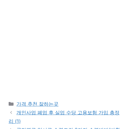
카
가격 추천 잘하는곳
테
개인사업 폐업 후 실업 수당 고용보험 가입 총정
고
리 (1)
리