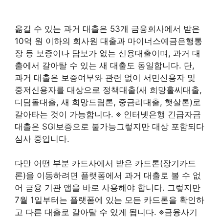
옮길 수 있는 과거 대출은 53개 금융회사에서 받은
10억 원 이하의 회사원 대출과 마이너스예금은행통
장 등 보증이나 담보가 없는 신용대출이며, 과거 대
출에서 갈아탈 수 있는 새 대출도 동일합니다. 단,
과거 대출은 보증여부와 관련 없이 서민신용자 및
중저신용자를 대상으로 정책대출(새 희망홀씨대출,
디딤돌대출, 새 희망드림론, 중금리대출, 햇살론)로
갈아타는 것이 가능합니다. ※ 인터넷은행 긴급자금
대출은 SGI보증으로 불가능그렇지만 대상 포함되다
심사 중입니다.
다만 어떤 부분 카드사에서 받은 카드론(장기카드
론)을 이동하려면 플랫폼에서 과거 대출로 볼 수 없
어 금융 기관 앱을 바로 사용해야 합니다. 그렇지만
7월 1일부터는 플랫폼에 있는 모든 카드론을 확인하
고 다른 대출로 갈아탈 수 있게 됩니다. ※금융사기