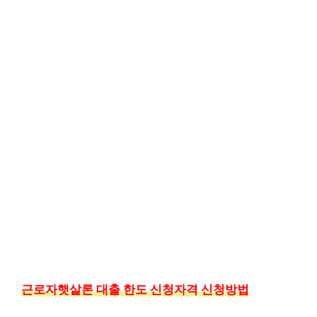
근로자햇살론 대출 한도 신청자격 신청방법