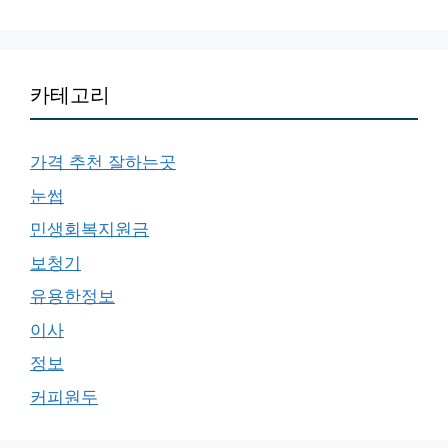
카테고리
가격 추천 잘하는곳
눈썹
민생회복지원금
보청기
유용한정보
이사
정보
커피원두