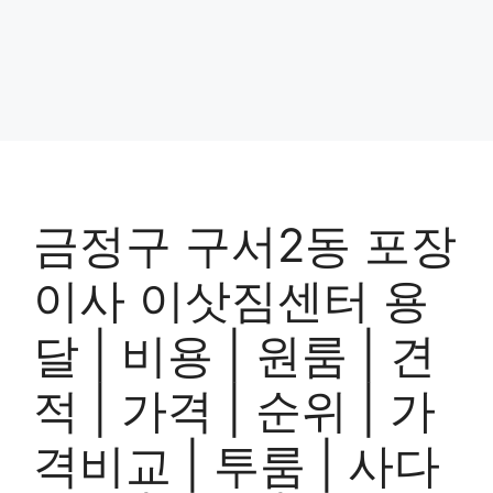
금정구 구서2동 포장
이사 이삿짐센터 용
달 | 비용 | 원룸 | 견
적 | 가격 | 순위 | 가
격비교 | 투룸 | 사다