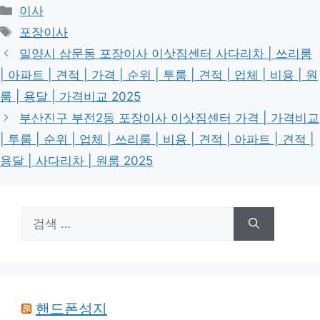
카
이사
테
태
포장이사
고
그
밀양시 삼문동 포장이사 이삿짐센터 사다리차 | 쓰리룸
리
| 아파트 | 견적 | 가격 | 순위 | 투룸 | 견적 | 업체 | 비용 | 원
룸 | 용달 | 가격비교 2025
부산진구 부전2동 포장이사 이삿짐센터 가격 | 가격비교
| 투룸 | 순위 | 업체 | 쓰리룸 | 비용 | 견적 | 아파트 | 견적 |
용달 | 사다리차 | 원룸 2025
검
색:
핸드폰성지