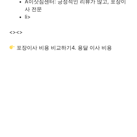
A이삿짐센터: 긍정적인 리뷰가 많고, 포장이
사 전문
li>
<>
<>
포장이사 비용 비교하기
4. 용달 이사 비용