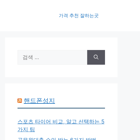
가격 추천 잘하는곳
검
색:
핸드폰성지
스포츠 타이어 비교, 알고 선택하는 5
가지 팁
공무원대출 승인 받는 6가지 방법