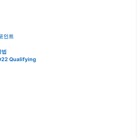
 포인트
방법
022 Qualifying