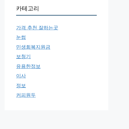
카테고리
가격 추천 잘하는곳
눈썹
민생회복지원금
보청기
유용한정보
이사
정보
커피원두