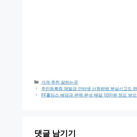
카
가격 추천 잘하는곳
테
주민등록증 재발급 인터넷 신청방법 분실신고도 
고
FF홀딩스 배당금 완벽 분석 매달 10만원 정도 받
리
댓글 남기기