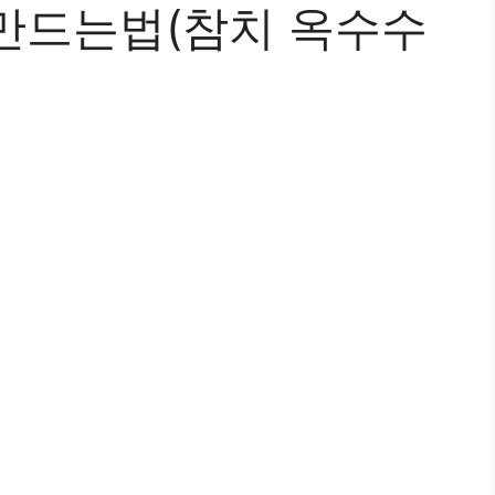
만드는법(참치 옥수수