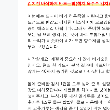
김치전 바삭하게 만드는법(참치 옥수수 김치
이번에는 드디어 비가 하루종일 내린다고 합니
느정도로 반갑고 감사한 비소식이해 모르겠습
증이 해소되길 바랍니다. 그래서 준비한 오
오는 날 으레 생각나는 것이 바로 부침개입니
의 소리가 비슷하여 비가 오면 향수처럼 생
부쳐 보겠습니다.
시작할게요. 계절과 중요하지 않게 비가오면
인데요. 현실 한 카드사 분석 결과에 따르면 
많게는 46까지 증가한 것으로 나타났다고 합
볼에 준비한 김치 1컵을 모두 넣어 준 뒤 
맛도 더해준답니다 재료들을 차례대로 넣어볼게
넣어주시고, 부침가루 대신 밀가루를 넣어도 되
춧가루 1스푼 물은 쌀쌀한 물로 사용해야 더
게 고춧가루는 색감을 좀 더 살리기 위해 넣