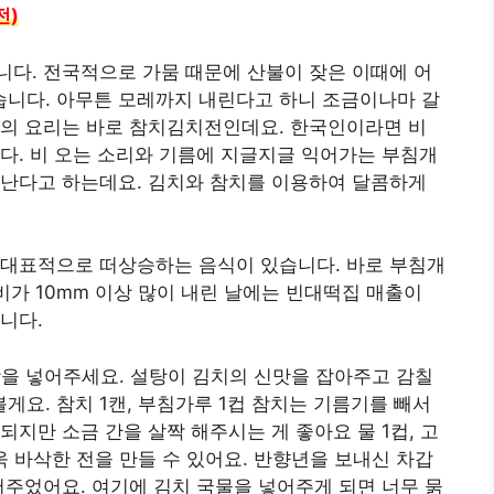
전)
다. 전국적으로 가뭄 때문에 산불이 잦은 이때에 어
니다. 아무튼 모레까지 내린다고 하니 조금이나마 갈
늘의 요리는 바로 참치김치전인데요. 한국인이라면 비
다. 비 오는 소리와 기름에 지글지글 익어가는 부침개
각난다고 하는데요. 김치와 참치를 이용하여 달콤하게
 대표적으로 떠상승하는 음식이 있습니다. 바로 부침개
비가 10mm 이상 많이 내린 날에는 빈대떡집 매출이
니다.
설탕을 넣어주세요. 설탕이 김치의 신맛을 잡아주고 감칠
요. 참치 1캔, 부침가루 1컵 참치는 기름기를 빼서
지만 소금 간을 살짝 해주시는 게 좋아요 물 1컵, 고
욱 바삭한 전을 만들 수 있어요. 반향년을 보내신 차갑
어주었어요. 여기에 김치 국물을 넣어주게 되면 너무 묽