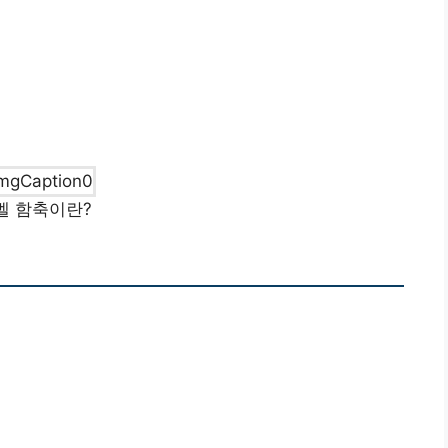
벨 함축이란?