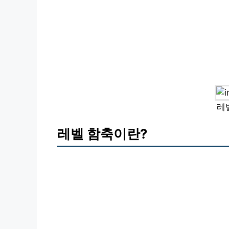
레
레벨 함축이란?