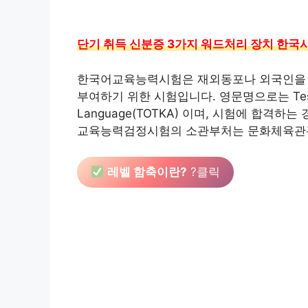
단기 취득 신분증 3가지 워드처리 장치 한국사
한국어교육능력시험은 재외동포나 외국인을 
부여하기 위한 시험입니다. 영문명으로는 Test of T
Language(TOTKA) 이며, 시험에 합격
교육능력검정시험의 소관부처는 문화체육관광
레벨 함축이란?
?클릭