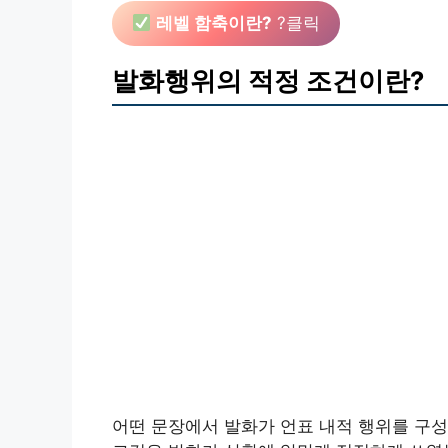
레벨 함축이란?
?클릭
발화행위의 적정 조건이란?
어떤 문장에서 발화가 언표 내적 행위를 구성