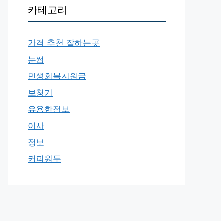
카테고리
가격 추천 잘하는곳
눈썹
민생회복지원금
보청기
유용한정보
이사
정보
커피원두