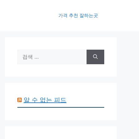
가격 추천 잘하는곳
검
색:
알 수 없는 피드