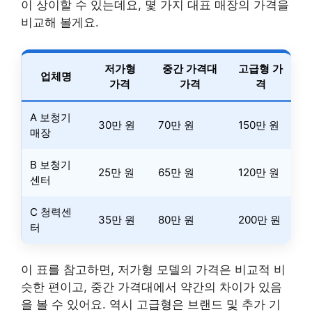
이 상이할 수 있는데요, 몇 가지 대표 매장의 가격을
비교해 볼게요.
저가형
중간 가격대
고급형 가
업체명
가격
가격
격
A 보청기
30만 원
70만 원
150만 원
매장
B 보청기
25만 원
65만 원
120만 원
센터
C 청력센
35만 원
80만 원
200만 원
터
이 표를 참고하면, 저가형 모델의 가격은 비교적 비
슷한 편이고, 중간 가격대에서 약간의 차이가 있음
을 볼 수 있어요. 역시 고급형은 브랜드 및 추가 기