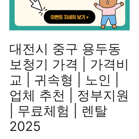
대전시 중구 용두동
보청기 가격 | 가격비
교 | 귀속형 | 노인 |
업체 추천 | 정부지원
| 무료체험 | 렌탈
2025