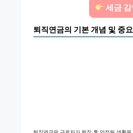
세금 감
퇴직연금의 기본 개념 및 중
퇴직연금은 근로자가 퇴직 후 안정된 생활을