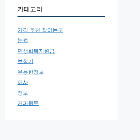
카테고리
가격 추천 잘하는곳
눈썹
민생회복지원금
보청기
유용한정보
이사
정보
커피원두