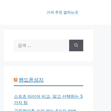
가격 추천 잘하는곳
검
색:
핸드폰성지
스포츠 타이어 비교, 알고 선택하는 5
가지 팁
공무원대출 승인 받는 6가지 방법