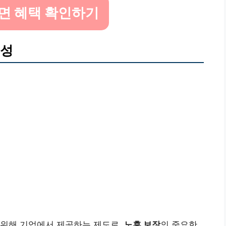
면 혜택 확인하기
요성
 위해 기업에서 제공하는 제도로,
노후 보장
의 중요한