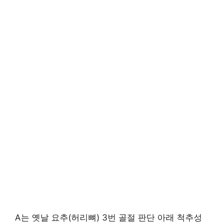
A는 옛날 요추(허리뼈) 3번 골절 판단 아래 척추성