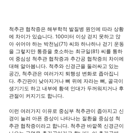
척추관 협착증은 해부학적 발질병 원인에 따라 상황
에 차이가 있습니다. 100미터 이상 걷지 못하고 앉
아 쉬어야 하는 박천님(71) 씨와 하나하나 걷기 운동
을 그렇지만 통증을 호소하는 최규일(81) 씨를 통하
여 중심성 척추관 협착증과 추간공 협착증의 차이에
대해 알아봅니다. 척추와 신경근을 둘러싸고 있는
공간, 척추관은 여러가지 퇴행성 변화로 좁아집니
다. 추간판이 낮아지거나 뼈 위에 자라는 뼈, 골극이
생기기도 하고 내부에 황색 인대가 두꺼워지거나 후
관절이 커지기도 합니다.
이런 여러가지 이유로 중심부 척추관이 좁아지고 신
경이 눌려 아픈 증상이 나타나는 질환을 중심성 척
추관 협착증이라고 합니다. 척추관 바깥쪽 신경근이