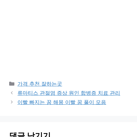
카
가격 추천 잘하는곳
테
류마티스 관절염 증상 원인 합병증 치료 관리
고
이빨 빠지는 꿈 해몽 이빨 꿈 풀이 모음
리
댓글 남기기