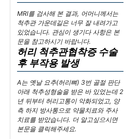
MRI를 검사해 본 결과, 어머니께서는
척추관 가운데길은 너무 잘 내려가고
있었습니다. 관심이 생기다 사항은 본
문을 참고하시기 바랍니다.
허리 척추관협착증 수술
후 부작용 발생
A는 옛날 요추(허리뼈) 3번 골절 판단
아래 척추성형술을 받은 바 있었는데 2
년 뒤부터 허리고통이 악화되었고, 양
측 하지 방사통으로 약물치료와 주사
치료를 받았습니다. 더 알고싶으시면
본문을 클릭해주세요.