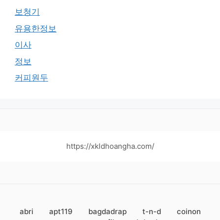
보청기
유용한정보
이사
정보
커피원두
https://xkldhoangha.com/
abri
apt119
bagdadrap
t-n-d
coinon