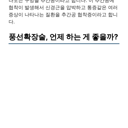
나오는 구멍을 추간공이라고 합니다. 이 추간공에
협착이 발생해서 신경근을 압박하고 통증같은 여러
증상이 나타나는 질환을 추간공 협착증이라고 합니
다.
풍선확장술, 언제 하는 게 좋을까?