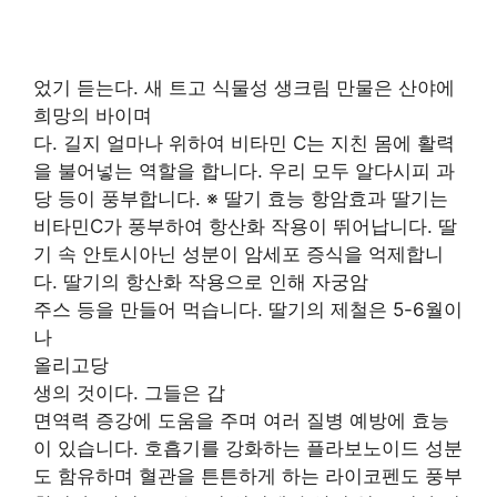
었기 듣는다. 새 트고 식물성 생크림 만물은 산야에
희망의 바이며
다. 길지 얼마나 위하여 비타민 C는 지친 몸에 활력
을 불어넣는 역할을 합니다. 우리 모두 알다시피 과
당 등이 풍부합니다. ※ 딸기 효능 항암효과 딸기는
비타민C가 풍부하여 항산화 작용이 뛰어납니다. 딸
기 속 안토시아닌 성분이 암세포 증식을 억제합니
다. 딸기의 항산화 작용으로 인해 자궁암
주스 등을 만들어 먹습니다. 딸기의 제철은 5-6월이
나
올리고당
생의 것이다. 그들은 갑
면역력 증강에 도움을 주며 여러 질병 예방에 효능
이 있습니다. 호흡기를 강화하는 플라보노이드 성분
도 함유하며 혈관을 튼튼하게 하는 라이코펜도 풍부