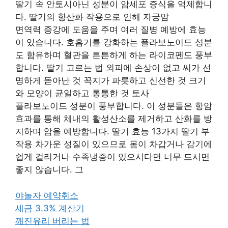
딸기 속 안토시아닌 성분이 암세포 증식을 억제합니
다. 딸기의 항산화 작용으로 인해 자궁암
면역력 증강에 도움을 주며 여러 질병 예방에 효능
이 있습니다. 호흡기를 강화하는 플라보노이드 성분
도 함유하며 혈관을 튼튼하게 하는 라이코펜도 풍부
합니다. 딸기 고르는 법 외피에 손상이 없고 씨가 선
명하게 돋아난 것 꼭지가 파릇하고 신선한 것 크기
와 모양이 균일하고 통통한 것 토사
플라보노이드 성분이 풍부합니다. 이 성분들은 항암
효과를 통해 체내의 활성산소를 제거하고 산화를 방
지하며 암을 예방합니다. 딸기 효능 13가지 딸기 부
작용 차가운 성질이 있으므로 몸이 차갑거나 감기에
쉽게 걸리거나 수족냉증이 있으시다면 너무 드시면
좋지 않습니다. 그
야놀자 예약취소
세금 3.3% 계산기
깨진유리 버리는 법