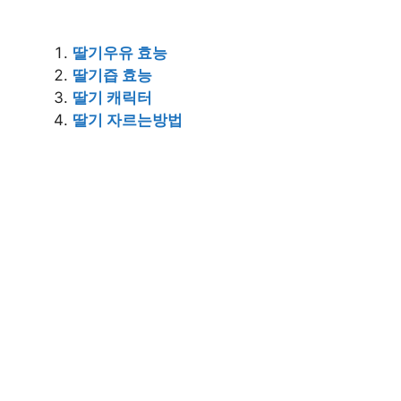
딸기우유 효능
딸기즙 효능
딸기 캐릭터
딸기 자르는방법