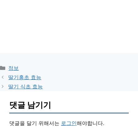
카
정보
테
딸기홍초 효능
고
딸기 식초 효능
리
댓글 남기기
댓글을 달기 위해서는
로그인
해야합니다.