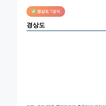
경상도
?클릭
경상도