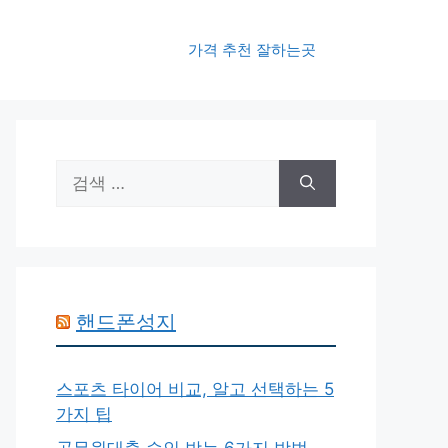
가격 추천 잘하는곳
검
색:
핸드폰성지
스포츠 타이어 비교, 알고 선택하는 5
가지 팁
공무원대출 승인 받는 6가지 방법