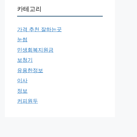
카테고리
가격 추천 잘하는곳
눈썹
민생회복지원금
보청기
유용한정보
이사
정보
커피원두