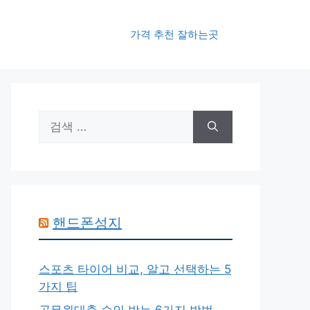
가격 추천 잘하는곳
검
색:
핸드폰성지
스포츠 타이어 비교, 알고 선택하는 5
가지 팁
공무원대출 승인 받는 6가지 방법