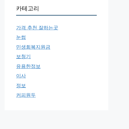
카테고리
가격 추천 잘하는곳
눈썹
민생회복지원금
보청기
유용한정보
이사
정보
커피원두