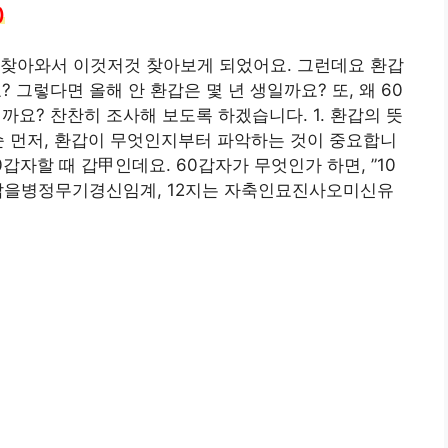
)
가찾아와서 이것저것 찾아보게 되었어요. 그런데요 환갑
 그렇다면 올해 안 환갑은 몇 년 생일까요? 또, 왜 60
까요? 찬찬히 조사해 보도록 하겠습니다. 1. 환갑의 뜻
, 구순 먼저, 환갑이 무엇인지부터 파악하는 것이 중요합니
0갑자할 때 갑甲인데요. 60갑자가 무엇인가 하면, ”10
간은 갑을병정무기경신임계, 12지는 자축인묘진사오미신유