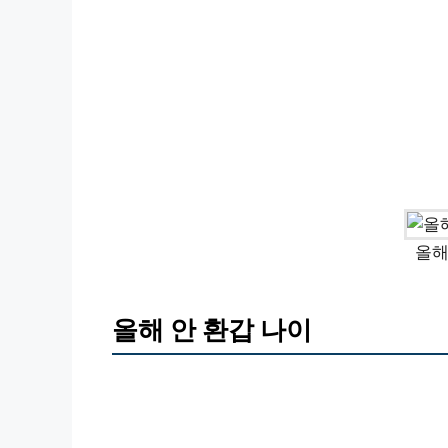
올해
올해 안 환갑 나이