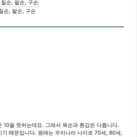
칠순, 팔순, 구순
 10을 뜻하는데요. 그래서 육순과 환갑은 다릅니다.
기 때문입니다. 원래는 우리나라 나이로 70세, 80세,