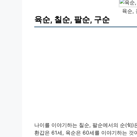
육순, 
육순, 칠순, 팔순, 구순
나이를 이야기하는 칠순, 팔순에서의 순(旬)은
환갑은 61세, 육순은 60세를 이야기하는 것이