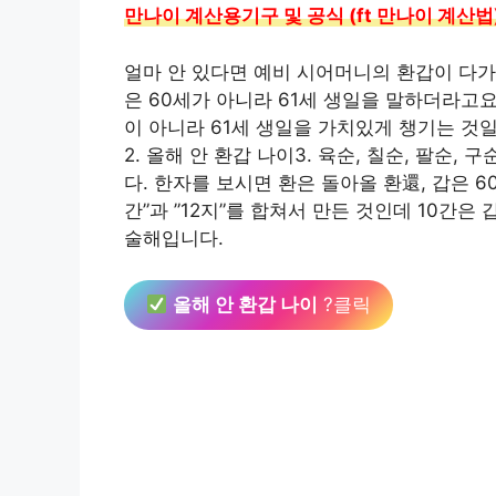
만나이 계산용기구 및 공식 (ft 만나이 계산법
얼마 안 있다면 예비 시어머니의 환갑이 다
은 60세가 아니라 61세 생일을 말하더라고요?
이 아니라 61세 생일을 가치있게 챙기는 것일
2. 올해 안 환갑 나이3. 육순, 칠순, 팔순
다. 한자를 보시면 환은 돌아올 환還, 갑은 6
간”과 ”12지”를 합쳐서 만든 것인데 10
술해입니다.
올해 안 환갑 나이
?클릭