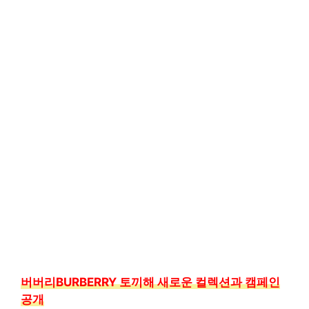
버버리BURBERRY 토끼해 새로운 컬렉션과 캠페인
공개