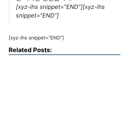
[xyz-ihs snippet=”END”][xyz-ihs
snippet=”END”]
[xyz-ihs snippet=”END”]
Related Posts: