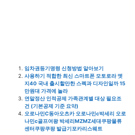
임차권등기명령 신청방법 알아보기
사용하기 적합한 최신 스마트폰 모토로라 엣
지40 국내 출시할만한 스펙과 디자인일까 15
만원대 가격에 놀라
연말정산 인적공제 가족관계별 대상 필요조
건 (기본공제 기준 요약)
오로나민C동아오츠카 오로나민c박세리 오로
나민c골프여왕 박세리MZMZ세대쿠팡물류
센터쿠팡쿠팡 발급기포카리스웨트