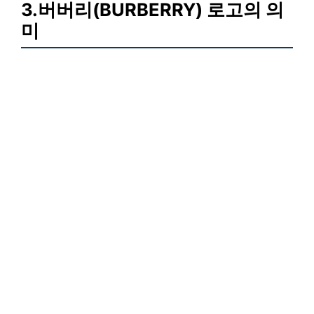
3.버버리(BURBERRY) 로고의 의
미