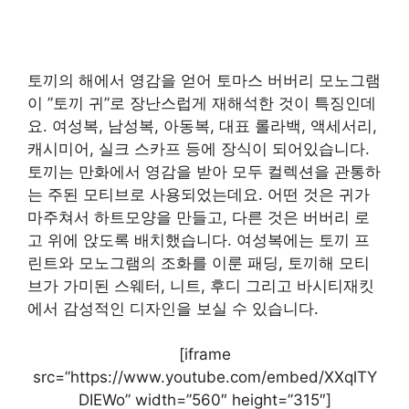
토끼의 해에서 영감을 얻어 토마스 버버리 모노그램
이 ”토끼 귀”로 장난스럽게 재해석한 것이 특징인데
요. 여성복, 남성복, 아동복, 대표 롤라백, 액세서리,
캐시미어, 실크 스카프 등에 장식이 되어있습니다.
토끼는 만화에서 영감을 받아 모두 컬렉션을 관통하
는 주된 모티브로 사용되었는데요. 어떤 것은 귀가
마주쳐서 하트모양을 만들고, 다른 것은 버버리 로
고 위에 앉도록 배치했습니다. 여성복에는 토끼 프
린트와 모노그램의 조화를 이룬 패딩, 토끼해 모티
브가 가미된 스웨터, 니트, 후디 그리고 바시티재킷
에서 감성적인 디자인을 보실 수 있습니다.
[iframe
src=”https://www.youtube.com/embed/XXqlTY
DIEWo” width=”560″ height=”315″]