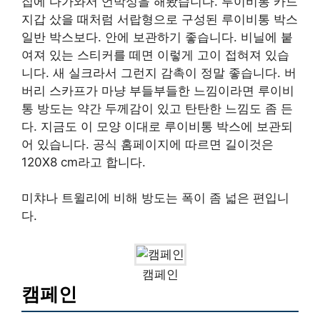
집에 다가와서 언박싱을 해봤습니다. 루이비통 카드
지갑 샀을 때처럼 서랍형으로 구성된 루이비통 박스
일반 박스보다. 안에 보관하기 좋습니다. 비닐에 붙
여져 있는 스티커를 떼면 이렇게 고이 접혀져 있습
니다. 새 실크라서 그런지 감촉이 정말 좋습니다. 버
버리 스카프가 마냥 부들부들한 느낌이라면 루이비
통 방도는 약간 두께감이 있고 탄탄한 느낌도 좀 든
다. 지금도 이 모양 이대로 루이비통 박스에 보관되
어 있습니다. 공식 홈페이지에 따르면 길이것은
120X8 cm라고 합니다.
미챠나 트윌리에 비해 방도는 폭이 좀 넓은 편입니
다.
캠페인
캠페인