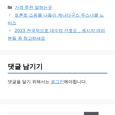
카
가격 추천 잘하는곳
테
토론토 쇼핑몰 나들이 캐나다구스 무스너클 노
고
비스
리
2023 전국적으로 대수업 선호도 _ 응시자 여러
분들 꼭 참고하세요
댓글 남기기
댓글을 달기 위해서는
로그인
해야합니다.
검