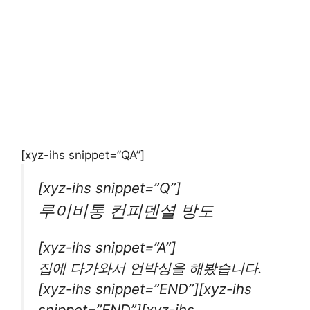
[xyz-ihs snippet=”QA”]
[xyz-ihs snippet=”Q”]
루이비통 컨피덴셜 방도
[xyz-ihs snippet=”A”]
집에 다가와서 언박싱을 해봤습니다.
[xyz-ihs snippet=”END”][xyz-ihs
snippet=”END”][xyz-ihs