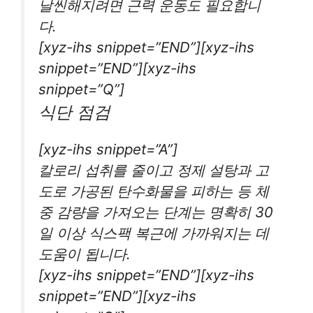
날씬해지려면 근력 운동도 필요합니
다.
[xyz-ihs snippet=”END”][xyz-ihs
snippet=”END”][xyz-ihs
snippet=”Q”]
식단 점검
[xyz-ihs snippet=”A”]
칼로리 섭취를 줄이고 정제 설탕과 고
도로 가공된 탄수화물을 피하는 등 체
중 감량을 가져오는 단계는 명확히 30
일 이상 식스팩 복근에 가까워지는 데
도움이 됩니다.
[xyz-ihs snippet=”END”][xyz-ihs
snippet=”END”][xyz-ihs