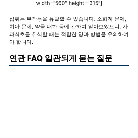
width=”560″ height=”315″]
섭취는 부작용을 유발할 수 있습니다. 소화계 문제,
치아 문제, 약물 대화 등에 관하여 알아보았으니, 사
과식초를 취식할 때는 적합한 양과 방법을 유의하여
야 합니다.
연관 FAQ 일관되게 묻는 질문