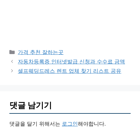
카
가격 추천 잘하는곳
테
자동차등록증 인터넷발급 신청과 수수료 금액
고
셀프웨딩드레스 렌트 업체 찾기 리스트 공유
리
댓글 남기기
댓글을 달기 위해서는
로그인
해야합니다.