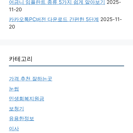
어금니 임플란트 종류 5가지 쉽게 알아보기
2025-
11-20
카카오톡PC버전 다운로드 간편한 5단계
2025-11-
20
카테고리
가격 추천 잘하는곳
눈썹
민생회복지원금
보청기
유용한정보
이사