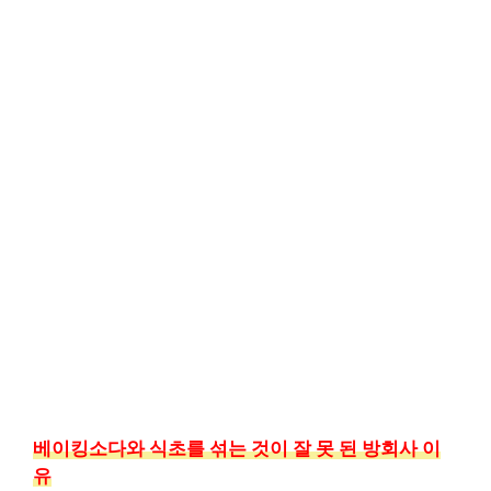
베이킹소다와 식초를 섞는 것이 잘 못 된 방회사 이
유