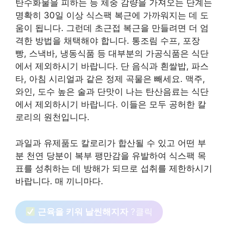
탄수화물을 피하는 등 체중 감량을 가져오는 단계는
명확히 30일 이상 식스팩 복근에 가까워지는 데 도
움이 됩니다. 그런데 초근접 복근을 만들려면 더 엄
격한 방법을 채택해야 합니다. 통조림 수프, 포장
빵, 스낵바, 냉동식품 등 대부분의 가공식품은 식단
에서 제외하시기 바랍니다. 단 음식과 흰쌀밥, 파스
타, 아침 시리얼과 같은 정제 곡물은 빼세요. 맥주,
와인, 도수 높은 술과 단맛이 나는 탄산음료는 식단
에서 제외하시기 바랍니다. 이들은 모두 공허한 칼
로리의 원천입니다.
과일과 유제품도 칼로리가 합산될 수 있고 어떤 부
분 천연 당분이 복부 팽만감을 유발하여 식스팩 목
표를 성취하는 데 방해가 되므로 섭취를 제한하시기
바랍니다. 매 끼니마다.
근육을 키워 날씬해지자
?클릭