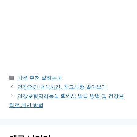
카
가격 추천 잘하는곳
테
건강검진 금식시간, 참고사항 알아보기
고
건강보험자격득실 확인서 발급 방법 및 건강보
리
험료 계산 방법