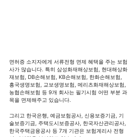
면허증 소지자에게 서류전형 면제 혜택을 주는 보험
사가 많습니다. 특히 삼성화재해상보험, 현대해상화
재보험, DB손해보험, KB손해보험, 한화손해보험,
흥국생명보험, 교보생명보험, 메리츠화재해상보험,
농협손해보험 등 9개 회사는 필기시험 어떤 부분 과
목을 면제해주고 있습니다.
그리고 한국은행, 예금보험공사, 신용보증기금, 기
술보증기금, 주택도시보증공사, 한국자산관리공사,
한국주택금융공사 등 7개 기관은 보험계리사 전형