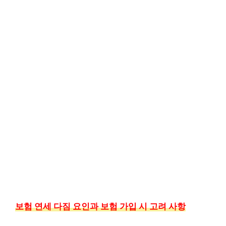
보험 연세 다짐 요인과 보험 가입 시 고려 사항