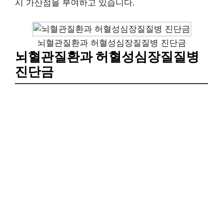
시 가산점을 부여하고 있습니다.
뇌혈관질환과 허혈성심장질질병 진단금
뇌혈관질환과 허혈성심장질질병
진단금