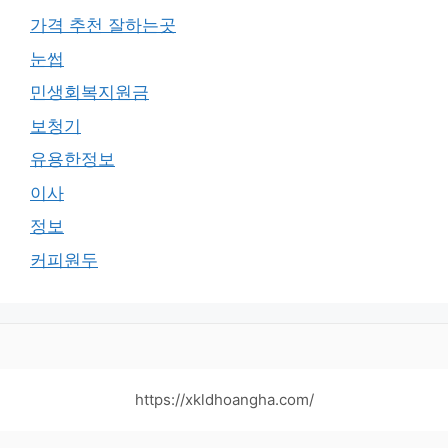
가격 추천 잘하는곳
눈썹
민생회복지원금
보청기
유용한정보
이사
정보
커피원두
https://xkldhoangha.com/