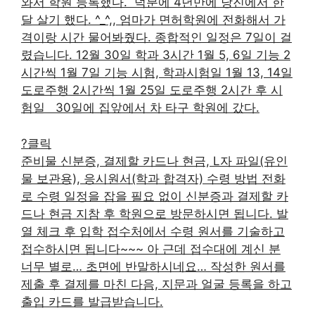
와서 학원 등록했다. ​ 덕분에 4년만에 당진에서 한
달 살기 했다. ^_^,, 엄마가 면허학원에 전화해서 가
격이랑 시간 물어봐줬다. 종합적인 일정은 7일이 걸
렸습니다. 12월 30일 학과 3시간 1월 5, 6일 기능 2
시간씩 1월 7일 기능 시험, 학과시험일 1월 13, 14일
도로주행 2시간씩 1월 25일 도로주행 2시간 후 시
험일 ​ ​ 30일에 집앞에서 차 타구 학원에 갔다.
?클릭
준비물 신분증, 결제할 카드나 현금, L자 파일(유인
물 보관용), 응시원서(학과 합격자) 수령 방법 전화
로 수령 일정을 잡을 필요 없이 신분증과 결제할 카
드나 현금 지참 후 학원으로 방문하시면 됩니다. 발
열 체크 후 입학 접수처에서 수령 원서를 기술하고
접수하시면 됩니다~~~ 아 근데 접수대에 계신 분
너무 별로… 초면에 반말하시네요… 작성한 원서를
제출 후 결제를 마친 다음, 지문과 얼굴 등록을 하고
출입 카드를 발급받습니다.