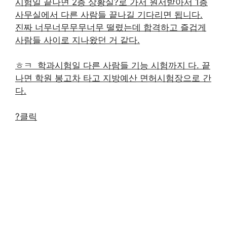
시험일 끝나면 2층 상황실?로 가서 원서받아서 1층
사무실에서 다른 사람들 끝나길 기다리면 됩니다.
진짜 너무너무무무너무 떨렸는데 합격하고 즐겁게
사람들 사이로 지나왔던 거 같다.
ㅎㅋ ​ 학과시험일 다른 사람들 기능 시험까지 다. 끝
나면 학원 봉고차 타고 지방예산 면허시험장으로 간
다.
?클릭