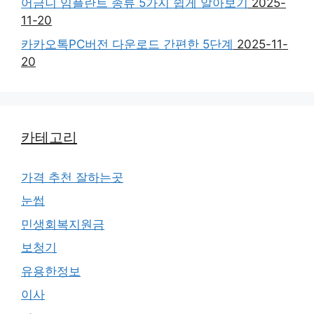
어금니 임플란트 종류 5가지 쉽게 알아보기
2025-
11-20
카카오톡PC버전 다운로드 간편한 5단계
2025-11-
20
카테고리
가격 추천 잘하는곳
눈썹
민생회복지원금
보청기
유용한정보
이사