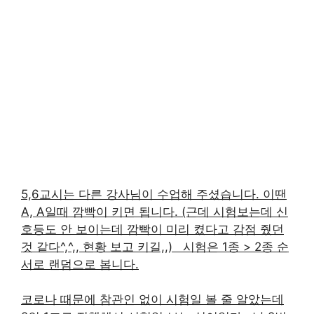
5,6교시는 다른 강사님이 수업해 주셨습니다. 이땐
A, A일때 깜빡이 키면 됩니다. (근데 시험보는데 신
호등도 안 보이는데 깜빡이 미리 켰다고 감점 줬던
것 같다^,^,, 현황 보고 키길,,) ​ ​ 시험은 1종 > 2종 순
서로 랜덤으로 봅니다.
코로나 때문에 참관인 없이 시험일 볼 줄 알았는데