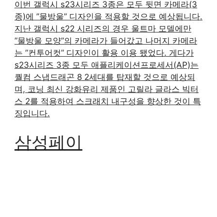
이번 갤럭시 s23시리즈 3종은 모두 뒷면 카메라(3
종)에 ”물방울” 디자인을 적용할 것으로 예상됩니다.
지난 갤럭시 s22 시리즈의 경우 울트마 모델에만
”물방울 모양”의 카메라가 들어갔고 나머지 카메라
는 ”컨투어컷” 디자인이 활용 이용 됐었다. 게다가
s23시리즈 3종 모두 애플리케이션프로세서(AP)는
퀄컴 스냅드래곤 8 2세대를 탑재할 것으로 예상되
며, 코닝 최신 강화유리 제품인 고릴라 글라스 빅터
스 2를 적용하여 스크래치 내구성을 향상한 것이 특
징입니다.
삼성페이