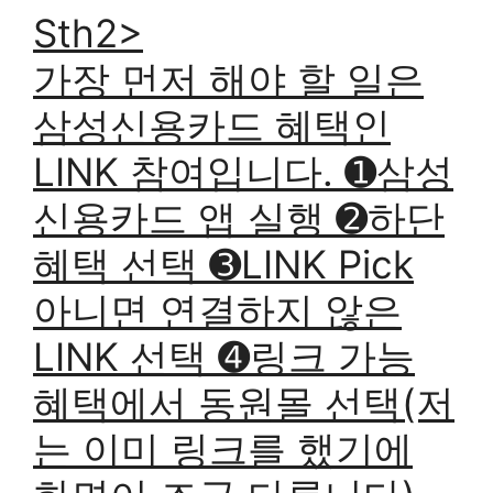
Sth2>
가장 먼저 해야 할 일은
삼성신용카드 혜택인
LINK 참여입니다. ➊삼성
신용카드 앱 실행 ➋하단
혜택 선택 ➌LINK Pick
아니면 연결하지 않은
LINK 선택 ➍링크 가능
혜택에서 동원몰 선택(저
는 이미 링크를 했기에