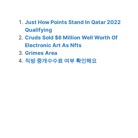
Just How Points Stand In Qatar 2022
Qualifying
Cruds Sold $6 Million Well Worth Of
Electronic Art As Nfts
Grimes Area
직방 중개수수료 여부 확인해요