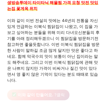
생방송투데이 타이타닉 해물찜 가격 요청 맛전 맛있
는집 꽃게옥 위치
이와 같이 이번 전설의 맛에는 44년의 전통을 자신
있게 언급하는 이북식 찜닭집이 나왔고, 이 집을 가
보고 싶어하는 분들을 위해 미리 다녀오신분들의 후
기를 아래 정리해두겠으니 이 찜닭집을 방문하기전
참고하면 좋을듯합니다. 이번 이북식 찜닭집을 방문
한 사람이 말하길 조금 많게 달지만 맛은 좋다고 하
네요. 함께 막국수의 맛이 보통이 아닌 집이라는 말
도 해주네요. 그리고 이번 이북식 찜닭집에 관해 맛
은 나쁘지 않지만 가격이 비싸거나 질긴 맛이 있다
면서 영 좋지 않은 기억이 있다는 분도 때때로 있습
니다.
이와 같이 만들어요.
?클릭