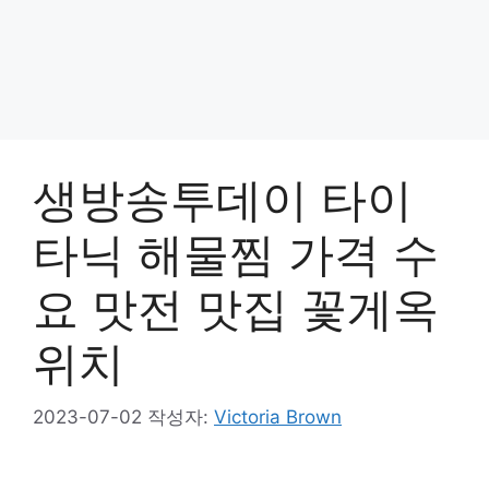
생방송투데이 타이
타닉 해물찜 가격 수
요 맛전 맛집 꽃게옥
위치
2023-07-02
작성자:
Victoria Brown