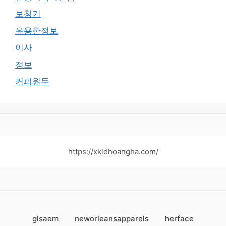
보청기
유용한정보
이사
정보
커피원두
https://xkldhoangha.com/
glsaem
neworleansapparels
herface