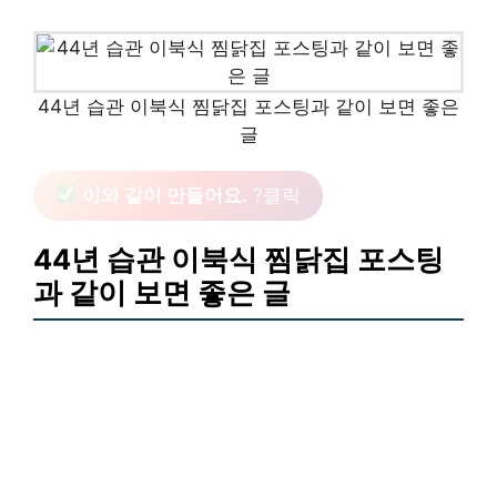
44년 습관 이북식 찜닭집 포스팅과 같이 보면 좋은
글
이와 같이 만들어요.
?클릭
44년 습관 이북식 찜닭집 포스팅
과 같이 보면 좋은 글