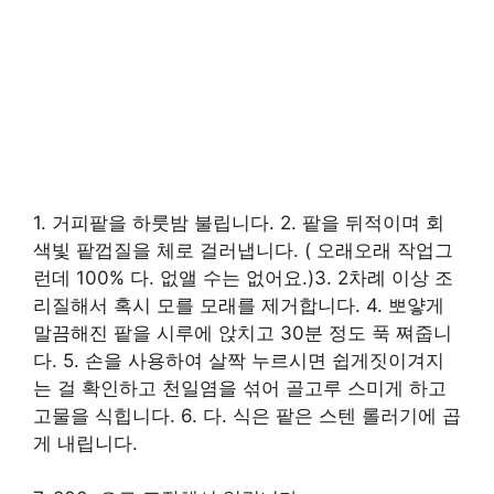
1. 거피팥을 하룻밤 불립니다. 2. 팥을 뒤적이며 회
색빛 팥껍질을 체로 걸러냅니다. ( 오래오래 작업그
런데 100% 다. 없앨 수는 없어요.)3. 2차례 이상 조
리질해서 혹시 모를 모래를 제거합니다. 4. 뽀얗게
말끔해진 팥을 시루에 앉치고 30분 정도 푹 쪄줍니
다. 5. 손을 사용하여 살짝 누르시면 쉽게짓이겨지
는 걸 확인하고 천일염을 섞어 골고루 스미게 하고
고물을 식힙니다. 6. 다. 식은 팥은 스텐 롤러기에 곱
게 내립니다.