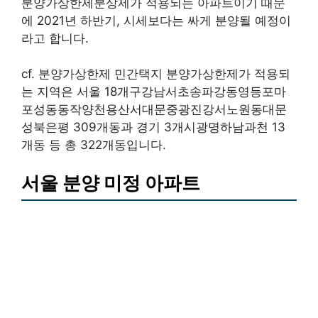
분양가상한제분상제가 적용되는 아파트이기 때문
에 2021년 하반기, 시세보다는 싸게 분양될 예정이
라고 합니다.
cf. 분양가상한제 민간택지 분양가상한제가 적용되
는 지역은 서울 18개구강남서초송파강동영등포마
포성동동작양천용산서대문중광진강서노원동대문
성북은평 309개동과 경기 3개시광명하남과천 13
개동 등 총 322개동입니다.
서울 분양 미정 아파트