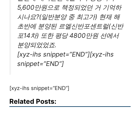
5,600만원으로 책정되었던 거 기억하
시나요?(일반분양 중 최고가) 현재 해
초반에 분양된 르엘신반포센트럴(신반
포14차) 또한 평당 4800만원 선에서
분양되었었죠.
[xyz-ihs snippet=”END”][xyz-ihs
snippet=”END”]
[xyz-ihs snippet=”END”]
Related Posts: