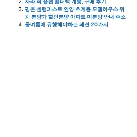
자라 락 플랩 숄더백 개봉, 구매 후기
평촌 센텀퍼스트 안양 호계동 모델하우스 위
치 분양가 할인분양 아파트 미분양 안내 주소
올여름에 유행해야하는 패션 20가지