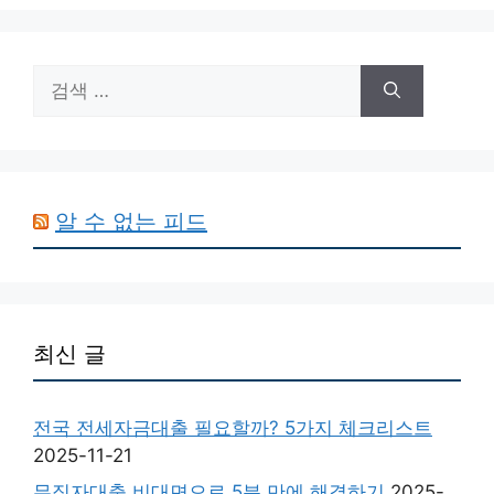
검
색:
알 수 없는 피드
최신 글
전국 전세자금대출 필요할까? 5가지 체크리스트
2025-11-21
무직자대출 비대면으로 5분 만에 해결하기
2025-