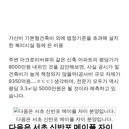
가산비 기본형건축비 외에 법정기준을 초과해 설치
한 복리시설 등에 든 비용
주변 아크로리버뷰와 같은 신축 아파트의 평당가가
8000만원 내외인 것을 감안해보면, 사실 공시가 및
건축비가 높게 책정되지 않을까(공사비 규모 자체가
9350억원….ㅎㄷㄷ) 생각하며, 전문가 모두가 역시
평당 3.3㎡당 5000만원은 될 것이라 예측하고 있
습니다.
다음은 서초 신반포 메이플 자이 분양입니다.
다음은 서초 신반포 메이플 자이