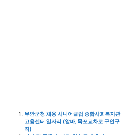
무안군청 채용 시니어클럽 종합사회복지관
고용센터 일자리 (알바, 목포교차로 구인구
직)