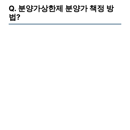
Q. 분양가상한제 분양가 책정 방
법?