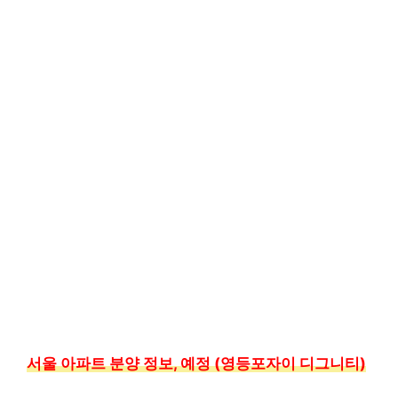
서울 아파트 분양 정보, 예정 (영등포자이 디그니티)