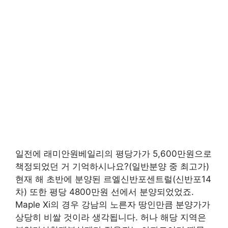
일전에 래미안원베일리의 평당가가 5,600만원으로
책정되었던 거 기억하시나요?(일반분양 중 최고가)
현재 해 초반에 분양된 르엘신반포센트럴(신반포14
차) 또한 평당 4800만원 선에서 분양되었었죠.
Maple Xi의 경우 강남의 노른자 땅인만큼 분양가가
상당히 비쌀 것이라 생각됩니다. 허나 해당 지역은