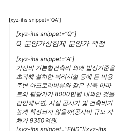
[xyz-ihs snippet=”QA”]
[xyz-ihs snippet=”Q”]
Q 분양가상한제 분양가 책정
[xyz-ihs snippet=”A”]
가산비 기본형건축비 외에 법정기준을
초과해 설치한 복리시설 등에 든 비용
주변 아크로리버뷰와 같은 신축 아파
트의 평당가가 8000만원 내외인 것을
감안해보면, 사실 공시가 및 건축비가
높게 책정되지 않을까(공사비 규모 자
체가 9350억원.
[xyz-ihs snippet=”END”][xyz-ihs