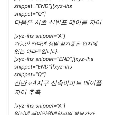
snippet=”END”][xyz-ihs
snippet=”Q”]
다음은 서초 신반포 메이플 자이
[xyz-ihs snippet=”A”]
가능만 하다면 정말 살기좋은 입지에
있는 아파트입니다.
[xyz-ihs snippet=”END”][xyz-ihs
snippet=”END”][xyz-ihs
snippet=”Q”]
신반포4지구 신축아파트 메이플
자이 추측
[xyz-ihs snippet=”A”]
일전에 래미안원베일리의 평당가가