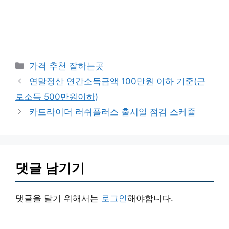
카
가격 추천 잘하는곳
테
연말정산 연간소득금액 100만원 이하 기준(근
고
로소득 500만원이하)
리
카트라이더 러쉬플러스 출시일 점검 스케쥴
댓글 남기기
댓글을 달기 위해서는
로그인
해야합니다.