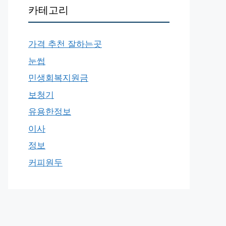
카테고리
가격 추천 잘하는곳
눈썹
민생회복지원금
보청기
유용한정보
이사
정보
커피원두