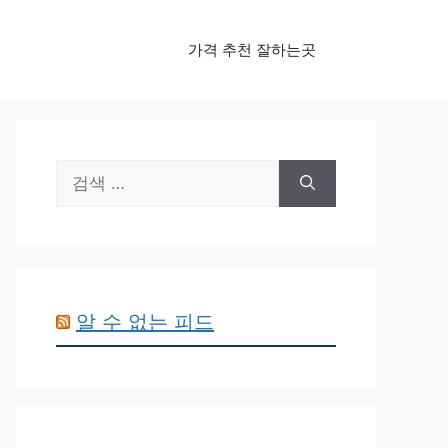
가격 추천 잘하는곳
검
색:
알 수 없는 피드