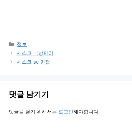
카
정보
테
세스코 나방파리
고
세스코 sc 면접
리
댓글 남기기
댓글을 달기 위해서는
로그인
해야합니다.