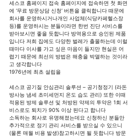
세스코 홈페이지 접속 홈페이지에 접속하면 첫 화면
에 ‘무료 방문상담 신청’ 버튼을 클릭합니다 때문에
회사를 운영하시거나개인 사업체(식당카페헬스장
등)를 운영하시는 분들이라면 한번 진단 서비스를
받아보시면 좋을 듯합니다 방역용으로 승인된 제품
입니다 저희 집에도 다양한 벌레가 출몰하는데 이럴
때마다 이사를 가고 싶은 마음이 들지만 현실은 어
렵기 때문에 최선의 방법은 해충을 박멸하는 것이라
고 생각합니다
1976년에 최초 설립을
세스코 공기질 안심관리 솔루션 – 공기청정기 (라돈
방사능 냄세 초미세먼지 온도 습도 관리) 또한 이때
적용된 방제 솔루션 및 처방된 약제의 투약은 1회 서
비스로도 퇴치가 90% 이상 된다고 합니다
소독하는 회사로 유명해졌는데요 신청하신 분들만
추가적으로 정기 관리 서비스를 받으실 수 있으니
(물론 매월 비용 발생)참고하시면 될 듯합니다 방문