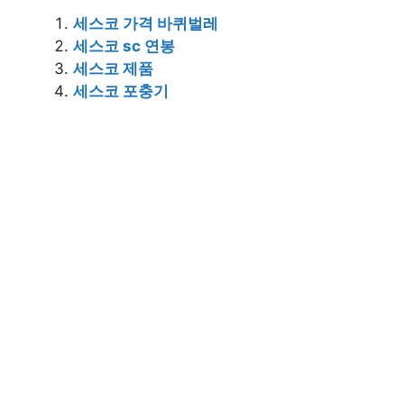
세스코 가격 바퀴벌레
세스코 sc 연봉
세스코 제품
세스코 포충기