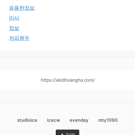
유용한정보
이사
정보
커피원두
https://xkldhoangha.com/
studioice
icecw
evenday
mty1090