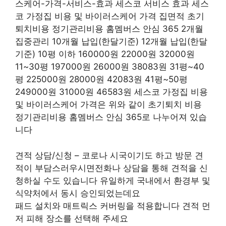
스케어-가격-서비스-효과 세스코 서비스 효과 세스
코 가정집 비용 및 바이러스케어 가격 집면적 초기
퇴치비용 정기관리비용 홈멤버스 안심 365 2개월
집중관리 10개월 납입(한달기준) 12개월 납입(한달
기준) 10평 이하 160000원 22000원 32000원
11~30평 197000원 26000원 38083원 31평~40
평 225000원 28000원 42083원 41평~50평
249000원 31000원 46583원 세스코 가정집 비용
및 바이러스케어 가격은 위와 같이 초기퇴치 비용
정기관리비용 홈멤버스 안심 365로 나누어져 있습
니다
견적 상담/신청 – 코로나 시국이기도 하고 방문 견
적이 부담스러우시면전화나 상담을 통해 견적을 신
청하실 수도 있습니다 유일하게 국내에서 환경부 및
식약처에서 동시 승인되었는데요
패드 설치와 매트릭스 커버링을 적용합니다 견적 먼
저 피해 장소를 선택해 주세요