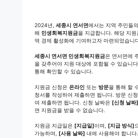
2024년,
세종시 연서면
에서는 지역 주민들의
해
민생회복지원금
을 지급합니다. 해당 지
역 경제 활성화에 기여하고자 마련되었습니다
세종시 연서면 민생회복지원금
은 연서면에 
을 갖추어야 지원 대상에 포함될 수 있습니다
통해 확인할 수 있습니다.
지원금 신청은
온라인
또는
방문
을 통해 할 
청서를 작성하여 제출하면 됩니다. 방문 신
여 제출하면 됩니다. 신청 날짜은
[신청 날짜
면 지원금을 받을 수 없습니다.
지원금 지급일은
[지급일]
이며,
[지급 방식]
가능하며,
[사용 날짜]
내에 사용해야 합니다