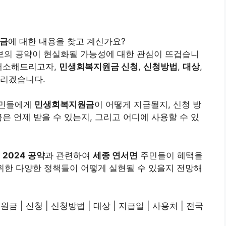
원금
에 대한 내용을 찾고 계신가요?
의 공약이 현실화될 가능성에 대한 관심이 뜨겁습니
해소해드리고자,
민생회복지원금 신청
,
신청방법
,
대상
,
드리겠습니다.
주민들에게
민생회복지원금
이 어떻게 지급될지, 신청 방
은 언제 받을 수 있는지, 그리고 어디에 사용할 수 있
의
2024 공약
과 관련하여
세종 연서면
주민들이 혜택을
위한 다양한 정책들이 어떻게 실현될 수 있을지 전망해