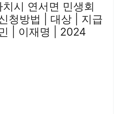
치시 연서면 민생회
 신청방법 | 대상 | 지급
민 | 이재명 | 2024