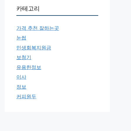
카테고리
가격 추천 잘하는곳
눈썹
민생회복지원금
보청기
유용한정보
이사
정보
커피원두