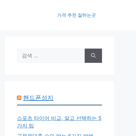
가격 추천 잘하는곳
검
색:
핸드폰성지
스포츠 타이어 비교, 알고 선택하는 5
가지 팁
공무원대출 승인 받는 6가지 방법