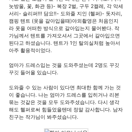
눗방울, 꽃, 화관 등)- 복장 2벌, 구두 2켤레, 각 악세
서리- 슬리퍼!!! 담요!!- 도와줄 지인 (헬퍼)- 돗자리,
캠핑 텐트 (옷을 갈아입을때)야외촬영은 처음인지
라 옷을 어떠한 방식으로 갈아입는지 물어봤다. 작
가님께서 텐트를 가져오셔서 그곳에서 갈아입으면
된다고 하셨습니다. 텐트가 1인 탈의실처럼 높아서
아주 활용적이었다.
엄마가 드레스입는 것을 도와주셨는데 2명도 꾸깃
꾸깃 들어올 있습니다.
도와줄 수 있는 사람이 있다면 최대한 함께 가는 것
이 좋습니다. 나는 엄마가 드레스를 입히거나 리본
묶는 것같은 것을 모두 도와주셨습니다. 다시 생각
해도 헬퍼로써 힘들었을텐데 정말 감사합니다. 남자
친구는 작가님이 봐주셨습니다.