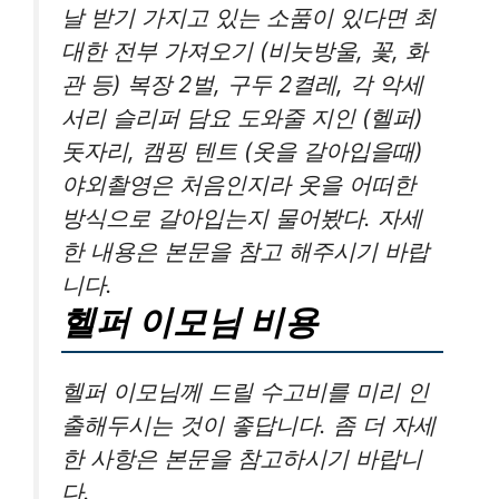
날 받기 가지고 있는 소품이 있다면 최
대한 전부 가져오기 (비눗방울, 꽃, 화
관 등) 복장 2벌, 구두 2켤레, 각 악세
서리 슬리퍼 담요 도와줄 지인 (헬퍼)
돗자리, 캠핑 텐트 (옷을 갈아입을때)
야외촬영은 처음인지라 옷을 어떠한
방식으로 갈아입는지 물어봤다. 자세
한 내용은 본문을 참고 해주시기 바랍
니다.
헬퍼 이모님 비용
헬퍼 이모님께 드릴 수고비를 미리 인
출해두시는 것이 좋답니다. 좀 더 자세
한 사항은 본문을 참고하시기 바랍니
다.