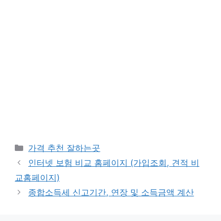
카
가격 추천 잘하는곳
테
인터넷 보험 비교 홈페이지 (가입조회, 견적 비
고
교홈페이지)
리
종합소득세 신고기간, 연장 및 소득금액 계산