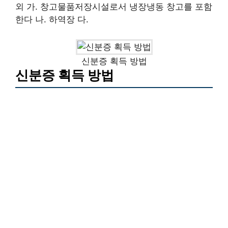
외 가. 창고물품저장시설로서 냉장냉동 창고를 포함
한다 나. 하역장 다.
신분증 획득 방법
신분증 획득 방법