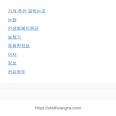
가격 추천 잘하는곳
눈썹
민생회복지원금
보청기
유용한정보
이사
정보
커피원두
https://xkldhoangha.com/