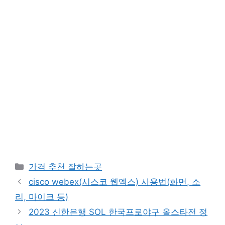
카
가격 추천 잘하는곳
테
cisco webex(시스코 웹엑스) 사용법(화면, 소
고
리, 마이크 등)
리
2023 신한은행 SOL 한국프로야구 올스타전 정