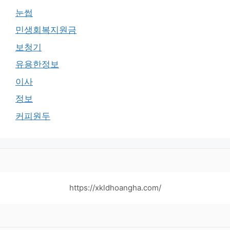
눈썹
민생회복지원금
보청기
유용한정보
이사
정보
커피원두
https://xkldhoangha.com/