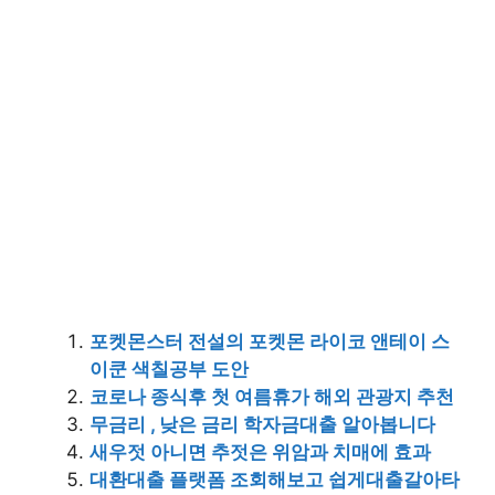
포켓몬스터 전설의 포켓몬 라이코 앤테이 스
이쿤 색칠공부 도안
코로나 종식후 첫 여름휴가 해외 관광지 추천
무금리 , 낮은 금리 학자금대출 알아봅니다
새우젓 아니면 추젓은 위암과 치매에 효과
대환대출 플랫폼 조회해보고 쉽게대출갈아타