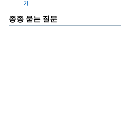
기
종종 묻는 질문