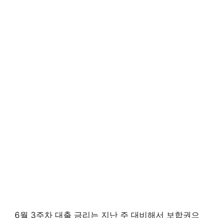
6월 3주차 대출 금리는 지난 주 대비해서 보합권으