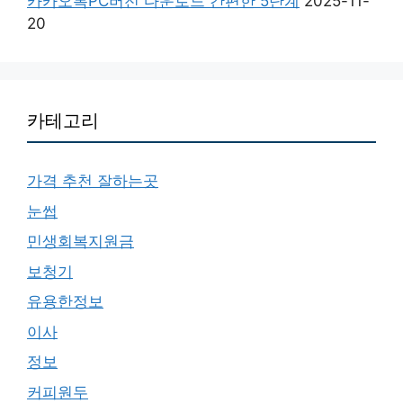
카카오톡PC버전 다운로드 간편한 5단계
2025-11-
20
카테고리
가격 추천 잘하는곳
눈썹
민생회복지원금
보청기
유용한정보
이사
정보
커피원두