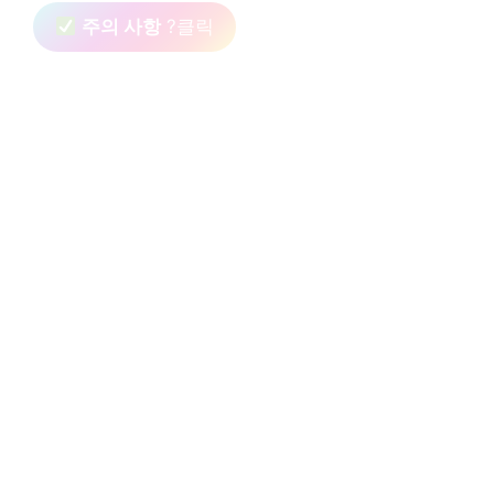
주의 사항
?클릭