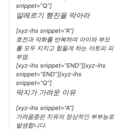
snippet=”Q”]
알레르기 행진을 막아라
[xyz-ihs snippet=”A”]
호전과 악화를 반복하며 아이와 부모
를 모두 지치고 힘들게 하는 아토피 피
부염.
[xyz-ihs snippet=”END”][xyz-ihs
snippet=”END”][xyz-ihs
snippet=”Q”]
딱지가 가려운 이유
[xyz-ihs snippet=”A”]
가려움증은 치유의 정상적인 부부능로
발생합니다.