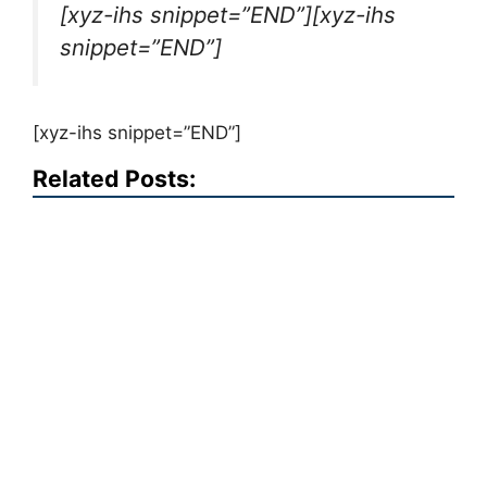
[xyz-ihs snippet=”END”][xyz-ihs
snippet=”END”]
[xyz-ihs snippet=”END”]
Related Posts: