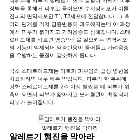
나뉘는데 외부의 알레르기 항원 물질이 약해진 피부
장벽을 통해서 피부로 들어오면 수지상세포가 이를
진피의 면역세포인 T1, T2세포에 전달합니다. 그 후
여러 단계를 거쳐 염증반응이 과도해지는데 이 과정
에서 피부가 붉어지고 가려움증도 심해집니다. 스테
로이드제를 바르면 염증반응을 일으키는 면역세포
의 기능이 억제되어 염증반응이 줄어들고 가려움증
을 유발하는 물질이 감소하게 됩니다.
국소 스테로이드제는 아토피 피부염의 급성 병변을
치료하려면 너무 빠른 약입니다. 피부의 한 부위에
강한 스테로이드제를 2주 이상 발랐을 때 피부가 위
축이 되면서 피부가 얇아지고 모세혈관이 확장되어
피부가 붉어집니다.
알레르기 행진을 막아라
알레르기 행진을 막아라