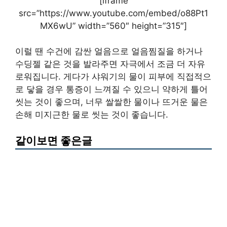
[iframe
src=”https://www.youtube.com/embed/o88Pt1
MX6wU” width=”560″ height=”315″]
이럴 땐 수건에 감싼 얼음으로 얼음찜질을 하거나
수딩젤 같은 것을 발라주면 자극에서 조금 더 자유
로워집니다. 게다가 샤워기의 물이 피부에 직접적으
로 닿을 경우 통증이 느껴질 수 있으니 약하게 틀어
씻는 것이 좋으며, 너무 쌀쌀한 물이나 뜨거운 물은
손해 미지근한 물로 씻는 것이 좋습니다.
같이보면 좋은글