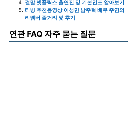
결말 넷플릭스 출연진 및 기본인포 알아보기
티빙 추천동영상 이성민 남주혁 배우 주연의
리멤버 줄거리 및 후기
연관 FAQ 자주 묻는 질문