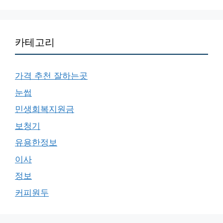
카테고리
가격 추천 잘하는곳
눈썹
민생회복지원금
보청기
유용한정보
이사
정보
커피원두