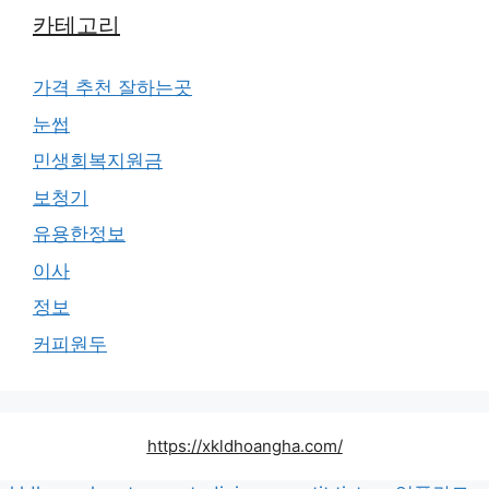
카테고리
가격 추천 잘하는곳
눈썹
민생회복지원금
보청기
유용한정보
이사
정보
커피원두
https://xkldhoangha.com/