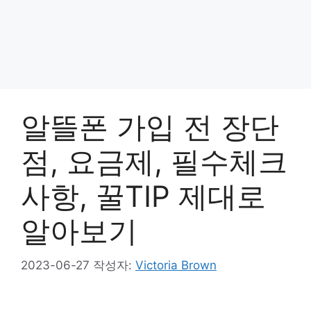
알뜰폰 가입 전 장단
점, 요금제, 필수체크
사항, 꿀TIP 제대로
알아보기
2023-06-27
작성자:
Victoria Brown