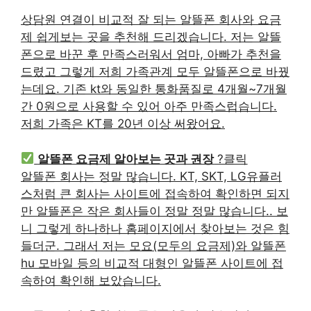
상담원 연결이 비교적 잘 되는 알뜰폰 회사와 요금
제 쉽게보는 곳을 추천해 드리겠습니다. 저는 알뜰
폰으로 바꾼 후 만족스러워서 엄마, 아빠가 추천을
드렸고 그렇게 저희 가족관계 모두 알뜰폰으로 바꿨
는데요. 기존 kt와 동일한 통화품질로 4개월~7개월
간 0원으로 사용할 수 있어 아주 만족스럽습니다.
저희 가족은 KT를 20년 이상 써왔어요.
알뜰폰 요금제 알아보는 곳과 권장
?클릭
알뜰폰 회사는 정말 많습니다. KT, SKT, LG유플러
스처럼 큰 회사는 사이트에 접속하여 확인하면 되지
만 알뜰폰은 작은 회사들이 정말 정말 많습니다.. 보
니 그렇게 하나하나 홈페이지에서 찾아보는 것은 힘
들더군. 그래서 저는 모요(모두의 요금제)와 알뜰폰
hu 모바일 등의 비교적 대형인 알뜰폰 사이트에 접
속하여 확인해 보았습니다.