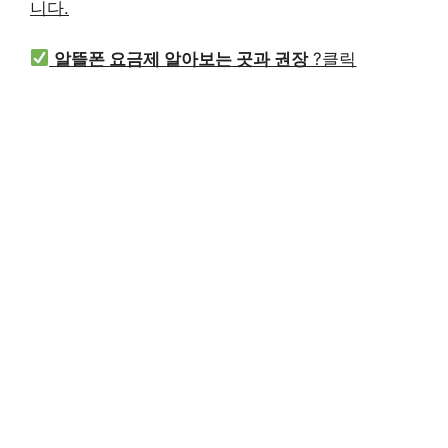
니다.
알뜰폰 요금제 알아보는 곳과 권장
?클릭