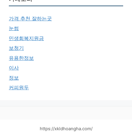
가격 추천 잘하는곳
눈썹
민생회복지원금
보청기
유용한정보
이사
정보
커피원두
https://xkldhoangha.com/