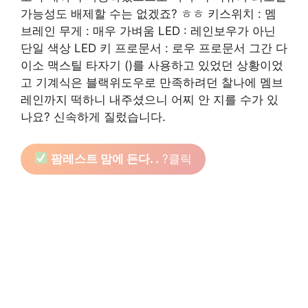
가능성도 배제할 수는 없겠죠? ㅎㅎ 키스위치 : 멤
브레인 무게 : 매우 가벼움 LED : 레인보우가 아닌
단일 색상 LED 키 프로문서 : 로우 프로문서 그간 다
이소 맥스틸 타자기 ()를 사용하고 있었던 상황이었
고 기계식은 블랙위도우로 만족하려던 찰나에 멤브
레인까지 떡하니 내주셨으니 어찌 안 지를 수가 있
나요? 신속하게 질렀습니다.
팜레스트 맘에 든다. .
?클릭