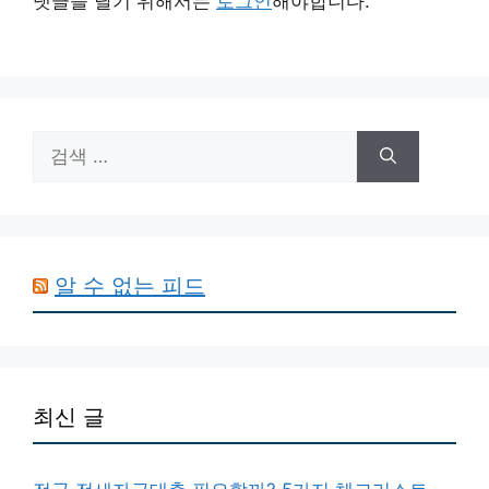
댓글을 달기 위해서는
로그인
해야합니다.
검
색:
알 수 없는 피드
최신 글