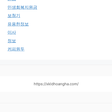
민생회복지원금
보청기
유용한정보
이사
정보
커피원두
https://xkldhoangha.com/