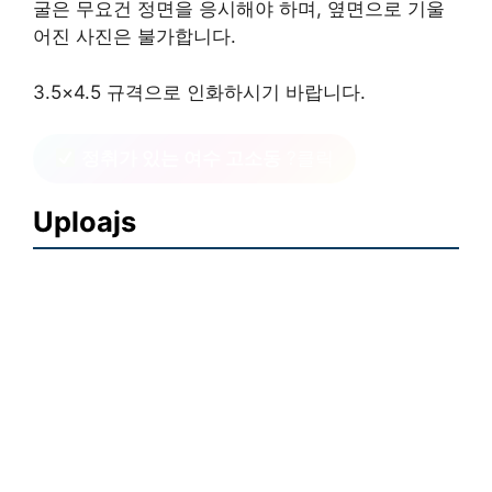
굴은 무요건 정면을 응시해야 하며, 옆면으로 기울
어진 사진은 불가합니다.
3.5×4.5 규격으로 인화하시기 바랍니다.
정취가 있는 여수 고소동
?클릭
Uploajs