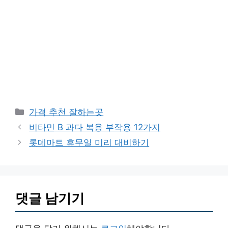
카
가격 추천 잘하는곳
테
비타민 B 과다 복용 부작용 12가지
고
롯데마트 휴무일 미리 대비하기
리
댓글 남기기