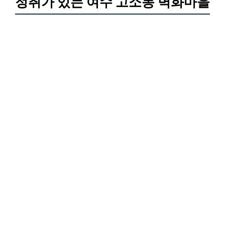
정취가 있는 여수 고소동 벽화마을