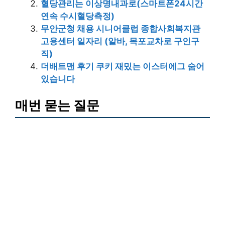
혈당관리는 이상명내과로(스마트폰24시간
연속 수시혈당측정)
무안군청 채용 시니어클럽 종합사회복지관
고용센터 일자리 (알바, 목포교차로 구인구
직)
더배트맨 후기 쿠키 재밌는 이스터에그 숨어
있습니다
매번 묻는 질문