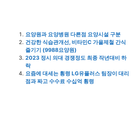
요양원과 요양병원 다른점 요양시설 구분
건강한 식습관개선, 비타민C 가을제철 간식
즐기기 (9988요양원)
2023 정시 의대 경쟁정도 최종 작년대비 하
락
요즘에 대세는 횡령 LG유플러스 팀장이 대리
점과 짜고 수수료 수십억 횡령