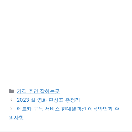
카
가격 추천 잘하는곳
테
2023 설 영화 편성표 총정리
고
렌트카 구독 서비스 현대셀렉션 이용방법과 주
리
의사항