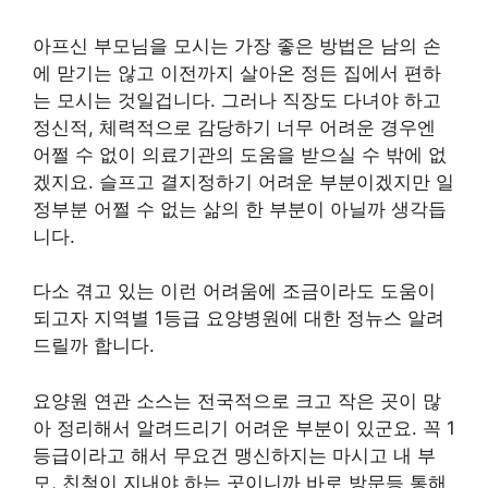
아프신 부모님을 모시는 가장 좋은 방법은 남의 손
에 맏기는 않고 이전까지 살아온 정든 집에서 편하
는 모시는 것일겁니다. 그러나 직장도 다녀야 하고
정신적, 체력적으로 감당하기 너무 어려운 경우엔
어쩔 수 없이 의료기관의 도움을 받으실 수 밖에 없
겠지요. 슬프고 결지정하기 어려운 부분이겠지만 일
정부분 어쩔 수 없는 삶의 한 부분이 아닐까 생각듭
니다.
다소 겪고 있는 이런 어려움에 조금이라도 도움이
되고자 지역별 1등급 요양병원에 대한 정뉴스 알려
드릴까 합니다.
요양원 연관 소스는 전국적으로 크고 작은 곳이 많
아 정리해서 알려드리기 어려운 부분이 있군요. 꼭 1
등급이라고 해서 무요건 맹신하지는 마시고 내 부
모, 친척이 지내야 하는 곳이니까 바로 방문등 통해