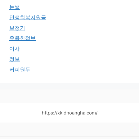
눈썹
민생회복지원금
보청기
유용한정보
이사
정보
커피원두
https://xkldhoangha.com/