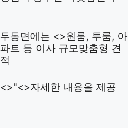
두동면에는 <>원룸, 투룸, 아
파트 등 이사 규모맞춤형 견
적
<>"<>자세한 내용을 제공