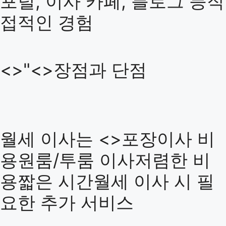
포털, 이사 카페, 블로그 등직
접적인 경험
<>"<>장점과 단점
월세 이사는 <>포장이사 비
용원룸/투룸 이사저렴한 비
용짧은 시간월세 이사 시 필
요한 추가 서비스