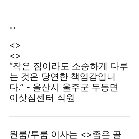
<>
<>
<>
“작은 짐이라도 소중하게 다루
는 것은 당연한 책임감입니
다.” - 울산시 울주군 두동면
이삿짐센터 직원
원룸/투룸 이사는 <>좁은 골