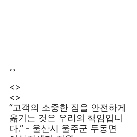
<>
<>
<>
“고객의 소중한 짐을 안전하게
옮기는 것은 우리의 책임입니
다.” - 울산시 울주군 두동면