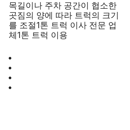
목길이나 주차 공간이 협소한
곳짐의 양에 따라 트럭의 크기
를 조절1톤 트럭 이사 전문 업
체1톤 트럭 이용