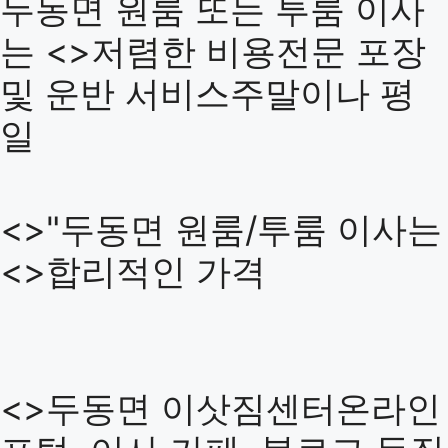
두동면 원룸 또는 투룸 이사
는 <>저렴한 비용전문 포장
및 운반 서비스
주말이나 평
일
<>"두동면 원룸/투룸 이사는
<>합리적인 가격
<>두동면 이삿짐센터온라인