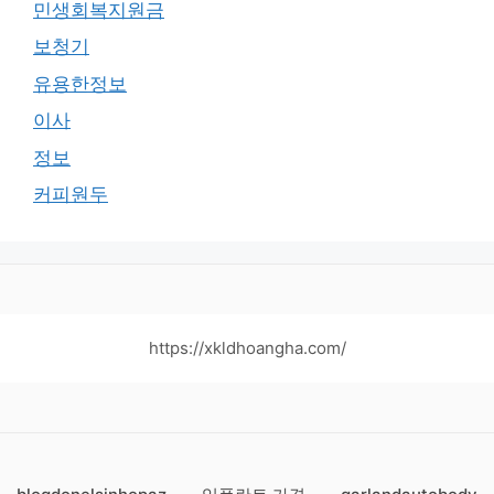
민생회복지원금
보청기
유용한정보
이사
정보
커피원두
https://xkldhoangha.com/