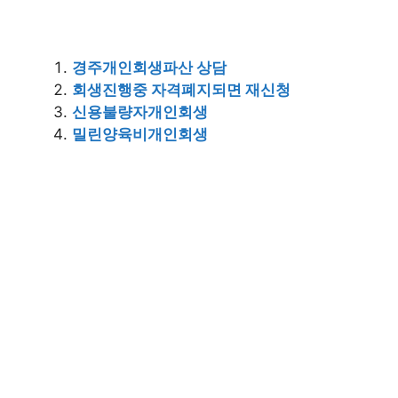
경주개인회생파산 상담
회생진행중 자격폐지되면 재신청
신용불량자개인회생
밀린양육비개인회생