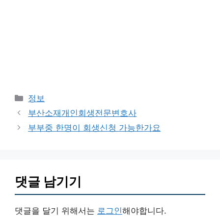
카
정보
테
부산소재개인회생전문변호사
고
부부중 한명이 회생신청 가능한가요
리
댓글 남기기
댓글을 달기 위해서는
로그인
해야합니다.