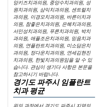
앙키즈치과의원, 중앙수치과의원, 성
원치과의원, 삼익치과의원, 센트럴치
과의원, 이경모치과의원, 바른이치과
의원, 참좋은치과의원, 은혜치과의원,
서민성치과의원, 푸른치과의원, 박치
과의원, 애플조은치과의원, 믿음치과
의원, 연플란트치과의원, 미소담은치
과의원, 정다운치과의원, 연세김현진
치과의원, 한빛치과의원임을 알 수 있
습니다. 관심이 생기다 사항은 본문을
참고하시기 바랍니다.
경기도 파주시 임플란트
치과 평균
위의 과정에서 경기도 파주시 지역의