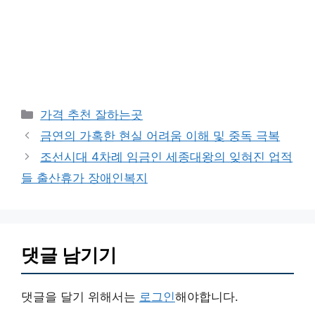
카
가격 추천 잘하는곳
테
금연의 가혹한 현실 어려움 이해 및 중독 극복
고
조선시대 4차례 임금인 세종대왕의 잊혀진 업적
리
들 출산휴가 장애인복지
댓글 남기기
댓글을 달기 위해서는
로그인
해야합니다.