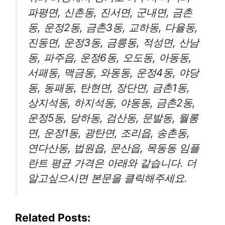
파평면, 신촌동, 진서면, 군내면, 금촌
동, 운정2동, 금촌3동, 교하동, 다율동,
진동면, 운정3동, 금릉동, 적성면, 산남
동, 파주읍, 운정6동, 오도동, 아동동,
서패동, 맥금동, 와동동, 운정4동, 야당
동, 동패동, 탄현면, 장단면, 금촌1동,
상지석동, 하지석동, 야동동, 금촌2동,
운정5동, 당하동, 검산동, 문발동, 월롱
면, 운정1동, 광탄면, 조리읍, 송촌동,
연다산동, 법원읍, 문산읍, 목동동 임플
란트 평균 가격은 아래와 같습니다. 더
알고싶으시면 본문을 클릭해주세요.
Related Posts: