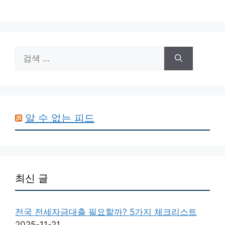
검
색:
알 수 없는 피드
최신 글
전국 전세자금대출 필요할까? 5가지 체크리스트
2025-11-21