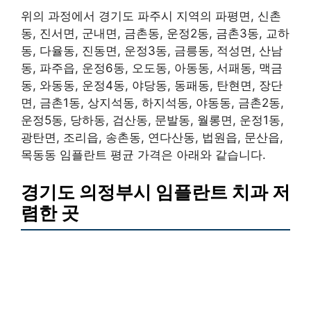
위의 과정에서 경기도 파주시 지역의 파평면, 신촌
동, 진서면, 군내면, 금촌동, 운정2동, 금촌3동, 교하
동, 다율동, 진동면, 운정3동, 금릉동, 적성면, 산남
동, 파주읍, 운정6동, 오도동, 아동동, 서패동, 맥금
동, 와동동, 운정4동, 야당동, 동패동, 탄현면, 장단
면, 금촌1동, 상지석동, 하지석동, 야동동, 금촌2동,
운정5동, 당하동, 검산동, 문발동, 월롱면, 운정1동,
광탄면, 조리읍, 송촌동, 연다산동, 법원읍, 문산읍,
목동동 임플란트 평균 가격은 아래와 같습니다.
경기도 의정부시 임플란트 치과 저
렴한 곳