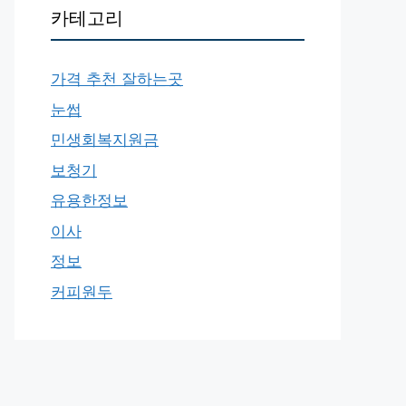
카테고리
가격 추천 잘하는곳
눈썹
민생회복지원금
보청기
유용한정보
이사
정보
커피원두