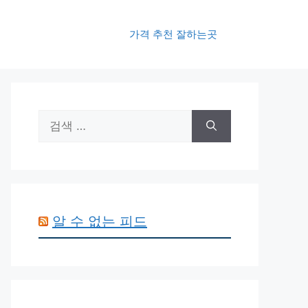
가격 추천 잘하는곳
검
색:
알 수 없는 피드