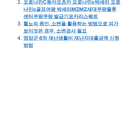
오로나민C동아오츠카 오로나민c박세리 오로
나민c골프여왕 박세리MZMZ세대쿠팡물류
센터쿠팡쿠팡 발급기포카리스웨트
혈뇨의 원인, 소변을 활용하는 방법으로 피가
보이것은 경우, 소변검사 필요
영암군 6차 재난생활비 재난지대출금액 신청
방법