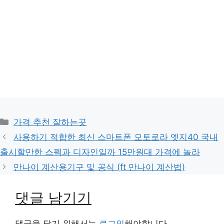
카
가격 추천 잘하는곳
테
사용하기 적합한 최신 스마트폰 모토로라 엣지40 국내
고
출시할만한 스펙과 디자인일까 15만원대 가격에 놀라
리
만나이 계산용기구 및 공식 (ft 만나이 계산법)
댓글 남기기
댓글을 달기 위해서는
로그인
해야합니다.