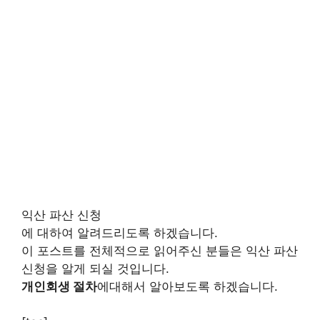
익산 파산 신청
에 대하여 알려드리도록 하겠습니다.
이 포스트를 전체적으로 읽어주신 분들은 익산 파산
신청을 알게 되실 것입니다.
개인회생 절차
에대해서 알아보도록 하겠습니다.