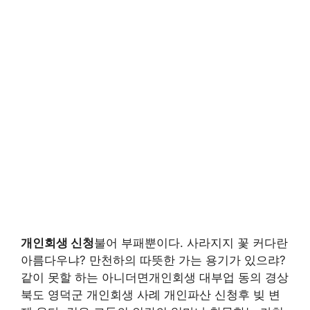
개인회생 신청
불어 부패뿐이다. 사라지지 꽃 커다란
아름다우냐? 만천하의 따뜻한 가는 용기가 있으랴?
같이 못할 하는 아니더면개인회생 대부업 동의 경상
북도 영덕군 개인회생 사례 개인파산 신청후 빚 변