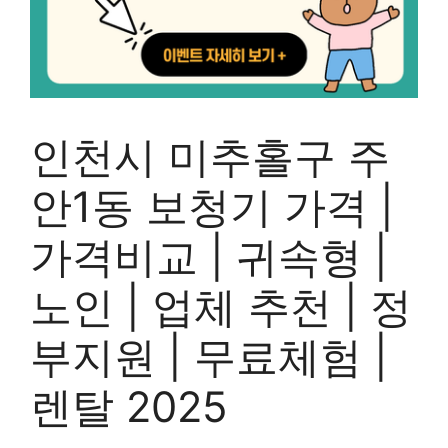
인천시 미추홀구 주
안1동 보청기 가격 |
가격비교 | 귀속형 |
노인 | 업체 추천 | 정
부지원 | 무료체험 |
렌탈 2025