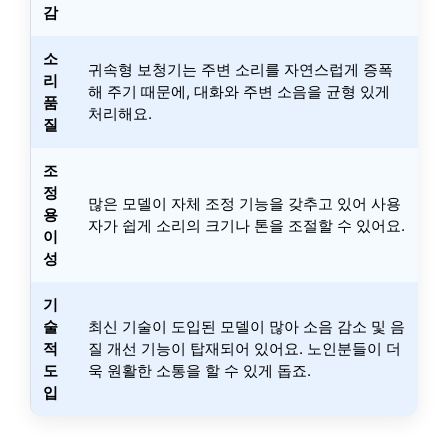
감
소
귀속형 보청기는 주변 소리를 자연스럽게 증폭
리
해 주기 때문에, 대화와 주변 소음을 균형 있게
품
처리해요.
질
조
정
많은 모델이 자체 조정 기능을 갖추고 있어 사용
용
자가 쉽게 소리의 크기나 톤을 조절할 수 있어요.
이
성
기
술
최신 기술이 도입된 모델이 많아 소음 감소 및 음
적
질 개선 기능이 탑재되어 있어요. 노인분들이 더
도
욱 원활한 소통을 할 수 있게 돕죠.
입