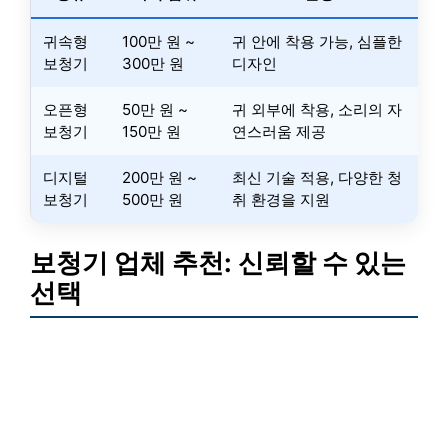
귀속형
100만 원 ~
귀 안에 착용 가능, 심플한
보청기
300만 원
디자인
오픈형
50만 원 ~
귀 외부에 착용, 소리의 자
보청기
150만 원
연스러움 제공
디지털
200만 원 ~
최신 기술 적용, 다양한 청
보청기
500만 원
취 환경을 지원
보청기 업체 추천: 신뢰할 수 있는
선택