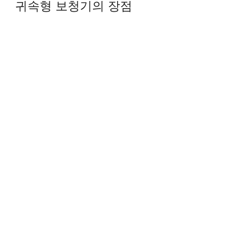
귀속형 보청기의 장점