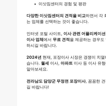
이삿짐센터의 경험 및 평판
다양한 이삿짐센터의 견적을 비교
하면서 각 
는 업체를 선택하는 것이 좋습니다.
인터넷 포털 사이트,
이사 관련 어플리케이션
이사 업체
에서
무료 견적
을 제공하는 경우도
하시길 바랍니다.
2024년
현재, 포장이사 시장은 경쟁이 치
습니다.
월세
이사,
아파트
이사 등 이사 유형
알아보세요.
전라남도 담양군 무정면 포장이사
, 꼼꼼한 
길 바랍니다!