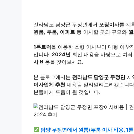
전라남도 담양군 무정면에서
포장이사
를 계
원룸
,
투룸
,
아파트
등 이사할 곳의 규모와
월
1톤트럭
을 이용한 소형 이사부터 대형 이
입니다.
2024년
최신 내용을 바탕으로 여러
사 비용
을 찾아보세요.
본 블로그에서는
전라남도 담양군 무정면
지
이사업체 추천
내용을 알려알려드리겠습니다.
분들에게 도움이 될 것입니다.
담양 무정면에서 원룸/투룸 이사 비용, 1톤