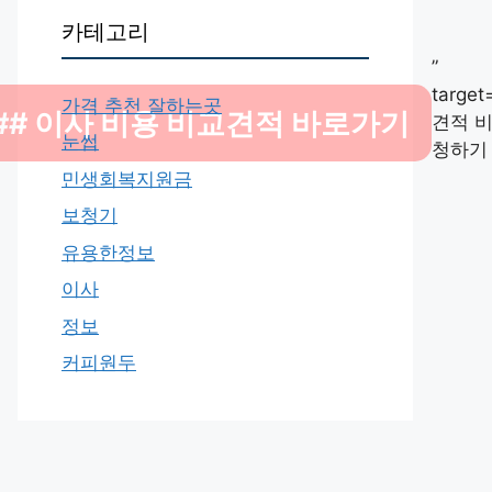
카테고리
”
target
가격 추천 잘하는곳
### 이사 비용 비교견적 바로가기
견적 비
눈썹
청하기
민생회복지원금
보청기
유용한정보
이사
정보
커피원두