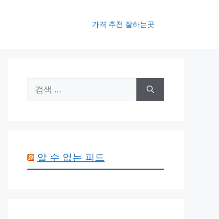
가격 추천 잘하는곳
검
색:
알 수 없는 피드