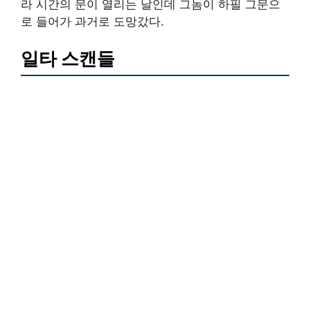
라 시간의 문이 열리는 날인데 그놈이 하필 그문으
로 들어가 과거로 도망갔다.
일타 스캔들