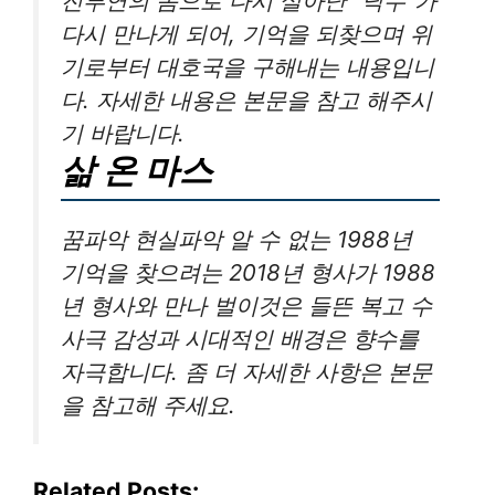
진부연의 몸으로 다시 살아난 ”낙수”가
다시 만나게 되어, 기억을 되찾으며 위
기로부터 대호국을 구해내는 내용입니
다. 자세한 내용은 본문을 참고 해주시
기 바랍니다.
삶 온 마스
꿈파악 현실파악 알 수 없는 1988년
기억을 찾으려는 2018년 형사가 1988
년 형사와 만나 벌이것은 들뜬 복고 수
사극 감성과 시대적인 배경은 향수를
자극합니다. 좀 더 자세한 사항은 본문
을 참고해 주세요.
Related Posts: