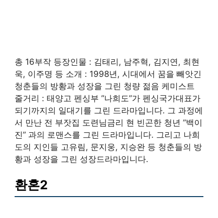
총 16부작 등장인물 : 김태리, 남주혁, 김지연, 최현
욱, 이주명 등 소개 : 1998년, 시대에서 꿈을 빼앗긴
청춘들의 방황과 성장을 그린 청량 젊음 케미스트
줄거리 : 태양고 펜싱부 ”나희도”가 펜싱국가대표가
되기까지의 일대기를 그린 드라마입니다. 그 과정에
서 만난 전 부잣집 도련님금리 현 빈곤한 청년 ”백이
진” 과의 로맨스를 그린 드라마입니다. 그리고 나희
도의 지인들 고유림, 문지웅, 지승완 등 청춘들의 방
황과 성장을 그린 성장드라마입니다.
환혼2