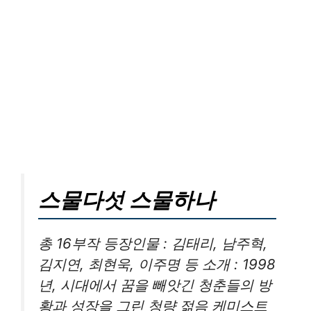
스물다섯 스물하나
총 16부작 등장인물 : 김태리, 남주혁,
김지연, 최현욱, 이주명 등 소개 : 1998
년, 시대에서 꿈을 빼앗긴 청춘들의 방
황과 성장을 그린 청량 젊음 케미스트