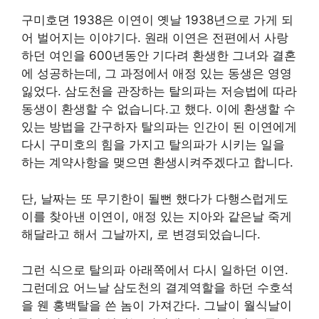
구미호뎐 1938은 이연이 옛날 1938년으로 가게 되
어 벌어지는 이야기다. 원래 이연은 전편에서 사랑
하던 여인을 600년동안 기다려 환생한 그녀와 결혼
에 성공하는데, 그 과정에서 애정 있는 동생은 영영
잃었다. 삼도천을 관장하는 탈의파는 저승법에 따라
동생이 환생할 수 없습니다.고 했다. 이에 환생할 수
있는 방법을 간구하자 탈의파는 인간이 된 이연에게
다시 구미호의 힘을 가지고 탈의파가 시키는 일을
하는 계약사항을 맺으면 환생시켜주겠다고 합니다.
단, 날짜는 또 무기한이 될뻔 했다가 다행스럽게도
이를 찾아낸 이연이, 애정 있는 지아와 같은날 죽게
해달라고 해서 그날까지, 로 변경되었습니다.
그런 식으로 탈의파 아래쪽에서 다시 일하던 이연.
그런데요 어느날 삼도천의 결계역할을 하던 수호석
을 웬 홍백탈을 쓴 놈이 가져간다. 그날이 월식날이