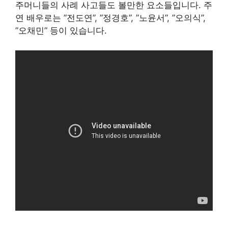
주머니들의 사례 사고들도 볼만한 요소들입니다. 주
연 배우로는 ”전도연”, ”정경호”, ”노윤서”, ”오의식”,
”오채민” 등이 있습니다.