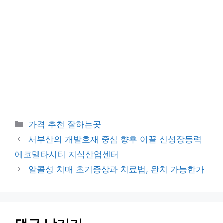
카
가격 추천 잘하는곳
테
서부산의 개발호재 중심 향후 이끌 신성장동력
고
에코델타시티 지식산업센터
리
알콜성 치매 초기증상과 치료법, 완치 가능한가