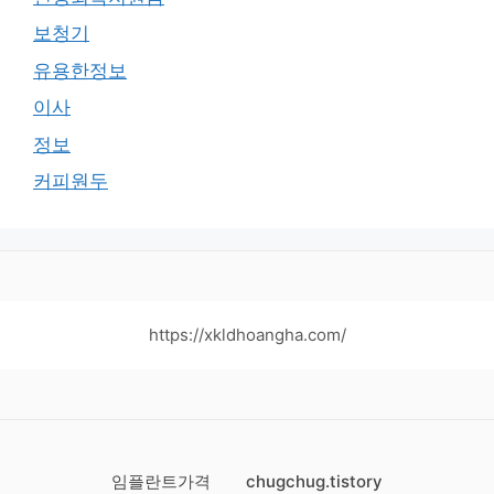
보청기
유용한정보
이사
정보
커피원두
https://xkldhoangha.com/
임플란트가격
chugchug.tistory