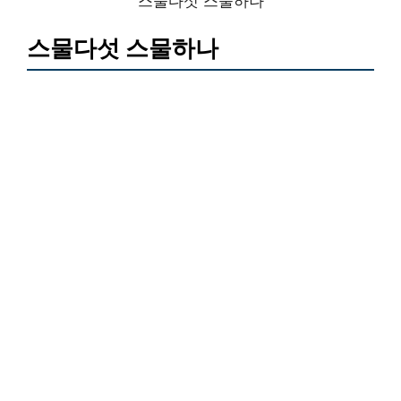
스물다섯 스물하나
스물다섯 스물하나