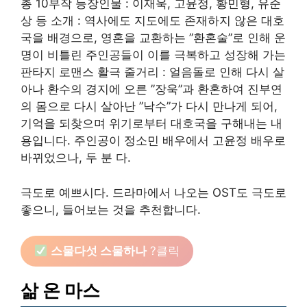
총 10부작 등장인물 : 이재욱, 고윤정, 황민형, 유준
상 등 소개 : 역사에도 지도에도 존재하지 않은 대호
국을 배경으로, 영혼을 교환하는 ”환혼술”로 인해 운
명이 비틀린 주인공들이 이를 극복하고 성장해 가는
판타지 로맨스 활극 줄거리 : 얼음돌로 인해 다시 살
아나 환수의 경지에 오른 ”장욱”과 환혼하여 진부연
의 몸으로 다시 살아난 ”낙수”가 다시 만나게 되어,
기억을 되찾으며 위기로부터 대호국을 구해내는 내
용입니다. 주인공이 정소민 배우에서 고윤정 배우로
바뀌었으나, 두 분 다.
극도로 예쁘시다. 드라마에서 나오는 OST도 극도로
좋으니, 들어보는 것을 추천합니다.
스물다섯 스물하나
?클릭
삶 온 마스