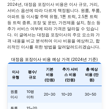
2024년, 대정읍 포장이사 비용은 이사 규모, 거리,
서비스 옵션에 따라 다르게 책정됩니다. 원룸, 투룸,
아파트 등 이사할 주택 유형, 1톤 트럭, 2.5톤 트럭
등 트럭 종류, 포장 및 운반, 가전제품 설치, 청소 등
추가 서비스 여부에 따라 가격은 달라질 수 있습니
다. 이 글에서는 대정읍 포장이사의 주요 요소와 가
격 내용을 비교 분석하여 이사 비용을 예상하고, 합
리적인 이사를 위한 방법을 알려알려드리겠습니다.
대정읍 포장이사 비용 예상 가격 (2024년 기준)
기본
추가 서비
총 예상
이사
평수/
비용
스 비용
비용 (만
유형
규모
(만원)
(만원)
원)
원룸
10평
20~30
10~20
30~50
이사
이하
투룸
15~20