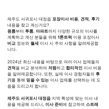
제주도 서귀포시 대정읍
포장이사 비용
,
견적
,
후기
내용을 찾고 계신가요?
원룸
부터
투룸
,
아파트
까지 다양한 규모의 이사를
계획하고 계신 분들을 위해
1톤트럭
이용 포장이사
비교
정보와
월세
이사 시 주의 사항을 알려제공합
니다.
2024년 최신 내용을 바탕으로 여러 이사 업체들의
견적
을 비교 분석하여
저렴
하고
합리적인
이사 비용
을 알려제공합니다. 또한, 실제 이사 경험자들의
후
기
를 통해
믿을 수 있는
이사 업체를 선택하는 데 도
움을 드리고자 합니다.
제주도 서귀포시 대정읍
지역 특성에 맞는 이사 내
용을 제공해 드리니,
이사 준비
에 참고하여
스트레