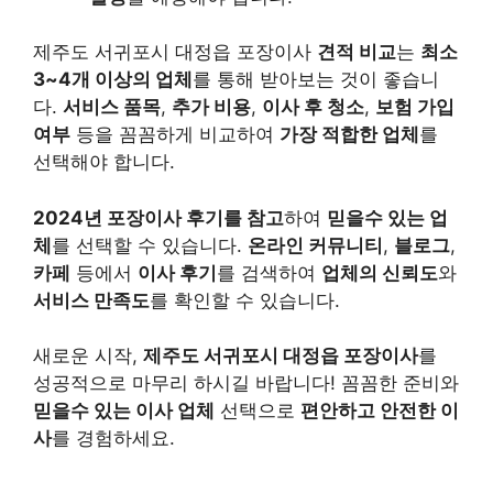
제주도 서귀포시 대정읍 포장이사
견적 비교
는
최소
3~4개 이상의 업체
를 통해 받아보는 것이 좋습니
다.
서비스 품목
,
추가 비용
,
이사 후 청소
,
보험 가입
여부
등을 꼼꼼하게 비교하여
가장 적합한 업체
를
선택해야 합니다.
2024년 포장이사 후기를 참고
하여
믿을수 있는 업
체
를 선택할 수 있습니다.
온라인 커뮤니티
,
블로그
,
카페
등에서
이사 후기
를 검색하여
업체의 신뢰도
와
서비스 만족도
를 확인할 수 있습니다.
새로운 시작,
제주도 서귀포시 대정읍 포장이사
를
성공적으로 마무리 하시길 바랍니다! 꼼꼼한 준비와
믿을수 있는 이사 업체
선택으로
편안하고 안전한 이
사
를 경험하세요.