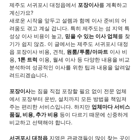
제주도 서귀포시 대정읍에서
포장이사
를 계획하고
계신가요?
새로운 시작을 앞두고 설렘과 함께 이사 준비의 어
려움도 겪고 계실 겁니다. 특히 제주도는 섬 지역 특
성상 이사 비용이 높고,
믿을 수 있는 이사 업체
를 찾
기가 쉽지 않죠. 이 글에서는 제주도 서귀포시 대정
읍 포장이사 비용, 견적,
원룸/투룸/아파트
이사 비
용,
1톤 트럭
이용, 월세 이사 등 다양한 내용을 비교
분석하여 성공적인 이사를 위한 팁과 내용을 알려알
려드리겠습니다.
포장이사
는 짐을 직접 포장할 필요 없이 전문 업체
에서 포장부터 운반, 설치까지 모든 방법을 책임져
주는 편리한 서비스입니다. 하지만
업체마다 서비스
품질, 비용, 추가 비용
등이 다르기 때문에 신중하게
비교하고 선택해야 합니다.
서귀포시 대정읍
지역은 관광객들이 많이 찾는 곳이