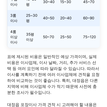
30~40
15~30
45~70
이사
평
3룸
25~30
40~50
20~40
60~90
이사
평
4룸
35평
이상
50~70
25~50
75~120
이상
이사
표에 제시된 비용은 일반적인 예상 가격이며, 실제
비용은 이사업체, 이사 날짜, 거리, 추가 서비스 선
택 등 여러 요인에 따라 달라질 수 있습니다. 따라서
이사를 계획하기 전에 여러 이사업체에 견적을 요청
하여 비교하는 것이 좋습니다. 특히, 대정읍은 다른
지역에 비해 이사업체 수가 적기 때문에 사전에 충
분한 조사가 필수입니다.
대정읍 포장이사 가격 견적 시 고려해야 할 내용은