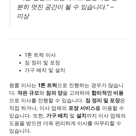
분히 멋진 공간이 될 수 있습니다.” –
미상
1톤 트럭 이사
짐 정리 및 포장
가구 배치 및 설치
원룸 이사는
1톤 트럭
으로 진행하는 경우가 많습니
다.
작은 규모
와
짐의 양
을 고려하여
합리적인 비용
으로 이사를 진행할 수 있습니다.
짐 정리 및 포장
은
직접 하거나, 이사 업체의
포장 서비스
를 이용할 수
있습니다. 또한,
가구 배치
및
설치
까지 이사 업체의
도움을 받으면 더욱 편리하게 이사를 마무리할 수
있습니다.