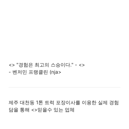
<> "경험은 최고의 스승이다." - <>
- 벤저민 프랭클린 (nja>
제주 대천동 1톤 트럭 포장이사를 이용한 실제 경험
담을 통해 <>믿을수 있는 업체