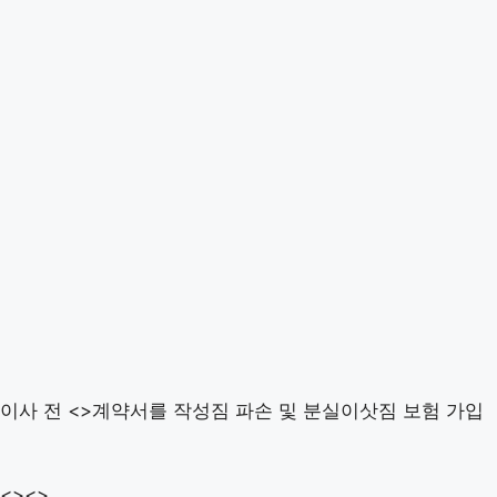
이사 전 <>계약서를 작성짐 파손 및 분실이삿짐 보험 가입
<><>