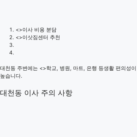
<>이사 비용 분담
<>이삿짐센터 추천
대천동 주변에는 <>학교, 병원, 마트, 은행 등생활 편의성이
높습니다.
대천동 이사 주의 사항